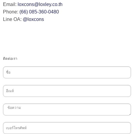
Email:
loxcons@loxley.co.th
Phone:
(66) 085-360-0480
Line OA:
@loxcons
ติดต่อเรา