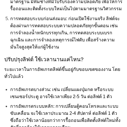
มาตรฐาน มีทีมช่างที่มีใบรับรองความปลอดภัย เพื่อให้การ
รื้อถอนและติดตั้งระบบใหม่เป็นไปตามมาตรฐานวิศวกรรม
การทดสอบระบบก่อนส่งมอบ: ก่อนเปิดใช้งานจริง ลิฟต์จะ
ต้องผ่านการทดสอบระบบความปลอดภัยทุกขั้นตอน เช่น
การจำลองน้ำหนักบรรทุกเกิน, การทดสอบระบบเบรก
ฉุกเฉิน และการจำลองเหตุการณ์ไฟดับ เพื่อสร้างความ
มั่นใจสูงสุดให้แก่ผู้ใช้งาน
ปรับปรุงลิฟต์ ใช้เวลานานแค่ไหน?
ระยะเวลาในการอัพเกรดลิฟต์ขึ้นอยู่กับขอบเขตของงาน โดย
ทั่วไปแล้ว
การอัพเกรดบางส่วน: เช่น เปลี่ยนแผงปุ่มกด หรือระบบ
เซนเซอร์ประตู อาจใช้เวลาเพียง 2-5 วัน ต่อลิฟต์ 1 ตัว
การอัพเกรดระบบหลัก: การเปลี่ยนตู้คอนโทรลและระบบ
ขับเคลื่อน จะใช้เวลาประมาณ 2-4 สัปดาห์ ต่อลิฟต์ 1 ตัว
ซึ่งถือว่าใช้เวลาน้อยกว่าการรื้อถอนเพื่อติดตั้งลิฟต์ใหม่ทั้ง