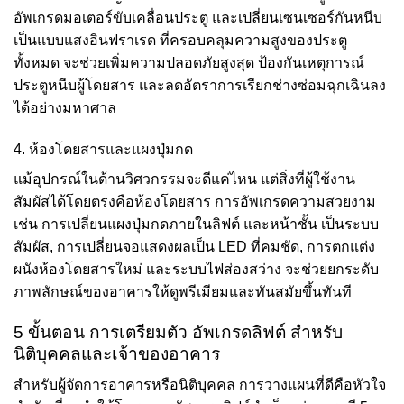
อัพเกรดมอเตอร์ขับเคลื่อนประตู และเปลี่ยนเซนเซอร์กันหนีบ
เป็นแบบแสงอินฟราเรด ที่ครอบคลุมความสูงของประตู
ทั้งหมด จะช่วยเพิ่มความปลอดภัยสูงสุด ป้องกันเหตุการณ์
ประตูหนีบผู้โดยสาร และลดอัตราการเรียกช่างซ่อมฉุกเฉินลง
ได้อย่างมหาศาล
4. ห้องโดยสารและแผงปุ่มกด
แม้อุปกรณ์ในด้านวิศวกรรมจะดีแค่ไหน แต่สิ่งที่ผู้ใช้งาน
สัมผัสได้โดยตรงคือห้องโดยสาร การอัพเกรดความสวยงาม
เช่น การเปลี่ยนแผงปุ่มกดภายในลิฟต์ และหน้าชั้น เป็นระบบ
สัมผัส, การเปลี่ยนจอแสดงผลเป็น LED ที่คมชัด, การตกแต่ง
ผนังห้องโดยสารใหม่ และระบบไฟส่องสว่าง จะช่วยยกระดับ
ภาพลักษณ์ของอาคารให้ดูพรีเมียมและทันสมัยขึ้นทันที
5 ขั้นตอน การเตรียมตัว อัพเกรดลิฟต์ สำหรับ
นิติบุคคลและเจ้าของอาคาร
สำหรับผู้จัดการอาคารหรือนิติบุคคล การวางแผนที่ดีคือหัวใจ