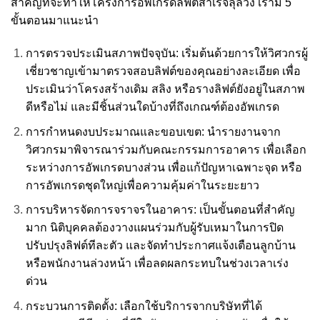
สำคัญที่จะทำให้โครงการอัพเกรดลิฟต์สำเร็จลุล่วง เรามี 5
ขั้นตอนมาแนะนำ
การตรวจประเมินสภาพปัจจุบัน: เริ่มต้นด้วยการให้วิศวกรผู้
เชี่ยวชาญเข้ามาตรวจสอบลิฟต์ของคุณอย่างละเอียด เพื่อ
ประเมินว่าโครงสร้างเดิม สลิง หรือรางลิฟต์ยังอยู่ในสภาพ
ดีหรือไม่ และมีชิ้นส่วนใดบ้างที่ถึงเกณฑ์ต้องอัพเกรด
การกำหนดงบประมาณและขอบเขต: นำรายงานจาก
วิศวกรมาพิจารณาร่วมกับคณะกรรมการอาคาร เพื่อเลือก
ระหว่างการอัพเกรดบางส่วน เพื่อแก้ปัญหาเฉพาะจุด หรือ
การอัพเกรดชุดใหญ่เพื่อความคุ้มค่าในระยะยาว
การบริหารจัดการจราจรในอาคาร: เป็นขั้นตอนที่สำคัญ
มาก นิติบุคคลต้องวางแผนร่วมกับผู้รับเหมาในการปิด
ปรับปรุงลิฟต์ทีละตัว และจัดทำประกาศแจ้งเตือนลูกบ้าน
หรือพนักงานล่วงหน้า เพื่อลดผลกระทบในช่วงเวลาเร่ง
ด่วน
กระบวนการติดตั้ง: เลือกใช้บริการจากบริษัทที่ได้