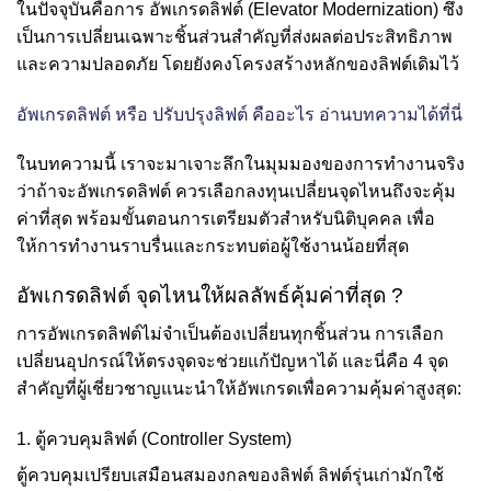
ในปัจจุบันคือการ อัพเกรดลิฟต์ (Elevator Modernization) ซึ่ง
เป็นการเปลี่ยนเฉพาะชิ้นส่วนสำคัญที่ส่งผลต่อประสิทธิภาพ
และความปลอดภัย โดยยังคงโครงสร้างหลักของลิฟต์เดิมไว้
อัพเกรดลิฟต์ หรือ ปรับปรุงลิฟต์ คืออะไร อ่านบทความได้ที่นี่
ในบทความนี้ เราจะมาเจาะลึกในมุมมองของการทำงานจริง
ว่าถ้าจะอัพเกรดลิฟต์ ควรเลือกลงทุนเปลี่ยนจุดไหนถึงจะคุ้ม
ค่าที่สุด พร้อมขั้นตอนการเตรียมตัวสำหรับนิติบุคคล เพื่อ
ให้การทำงานราบรื่นและกระทบต่อผู้ใช้งานน้อยที่สุด
อัพเกรดลิฟต์ จุดไหนให้ผลลัพธ์คุ้มค่าที่สุด ?
การอัพเกรดลิฟต์ไม่จำเป็นต้องเปลี่ยนทุกชิ้นส่วน การเลือก
เปลี่ยนอุปกรณ์ให้ตรงจุดจะช่วยแก้ปัญหาได้ และนี่คือ 4 จุด
สำคัญที่ผู้เชี่ยวชาญแนะนำให้อัพเกรดเพื่อความคุ้มค่าสูงสุด:
1. ตู้ควบคุมลิฟต์ (Controller System)
ตู้ควบคุมเปรียบเสมือนสมองกลของลิฟต์ ลิฟต์รุ่นเก่ามักใช้