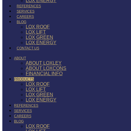
LOX ENERGY
REFERENCES
SERVICES
CAREERS
BLOG
LOX ROOF
LOX LIFT
LOX GREEN
LOX ENERGY
CONTACT US
ABOUT
ABOUT LOXLEY
ABOUT LOXCONS
FINANCIAL INFO
PRODUCTS
LOX ROOF
LOX LIFT
LOX GREEN
LOX ENERGY
REFERENCES
SERVICES
CAREERS
BLOG
LOX ROOF