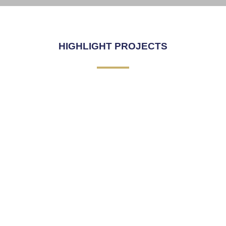
SKY WALK
Click Here
HIGHLIGHT PROJECTS