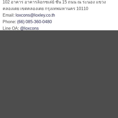
102 อาคาร อาคารล็อกซเล่ย์ ชั้น 15 ถนน ณ ระนอง แขวง
คลองเตย เขตคลองเตย กรุงเทพมหานคร 10110
Email:
loxcons@loxley.co.th
Phone:
(66) 085-360-0480
Line OA:
@loxcons
ติดต่อเรา