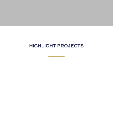
SKY WALK
Click Here
HIGHLIGHT PROJECTS