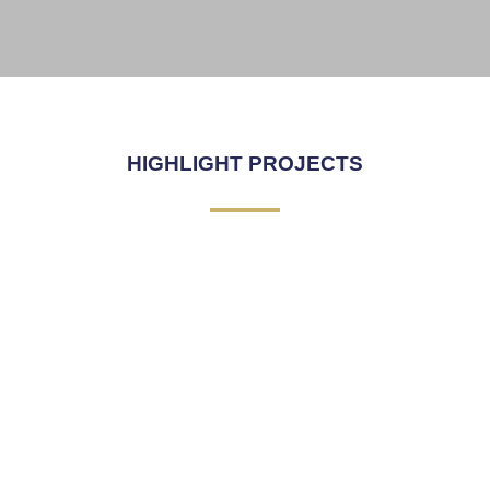
SKY WALK
Click Here
HIGHLIGHT PROJECTS