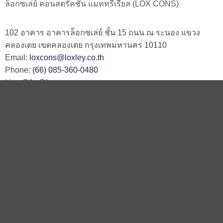
ล็อกซเล่ย์ คอนสตรั่คชั่น แมททรีเรียล (LOX CONS)
102 อาคาร อาคารล็อกซเล่ย์ ชั้น 15 ถนน ณ ระนอง แขวง
คลองเตย เขตคลองเตย กรุงเทพมหานคร 10110
Email:
loxcons@loxley.co.th
Phone:
(66) 085-360-0480
Line OA:
@loxcons
ติดต่อเรา