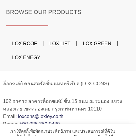
BROWSE OUR PRODUCTS
LOX ROOF
LOX LIFT
LOX GREEN
LOX ENEGY
ล็อกซเล่ย์ คอนสตรั่คชั่น แมททรีเรียล (LOX CONS)
102 อาคาร อาคารล็อกซเล่ย์ ชั้น 15 ถนน ณ ระนอง แขวง
คลองเตย เขตคลองเตย กรุงเทพมหานคร 10110
Email:
loxcons@loxley.co.th
Phone:
(66) 085-360-0480
เราใช้คุกกี้เพื่อพัฒนาประสิทธิภาพ และประสบการณ์ที่ดีใน
Line OA:
@loxcons