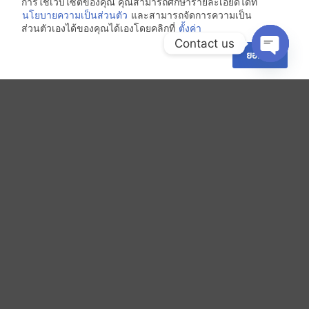
การใช้เว็บไซต์ของคุณ คุณสามารถศึกษารายละเอียดได้ที่
นโยบายความเป็นส่วนตัว
และสามารถจัดการความเป็น
ส่วนตัวเองได้ของคุณได้เองโดยคลิกที่
ตั้งค่า
Contact us
ยอมรับ
OPEN 
ติดต่อเรา
SEND