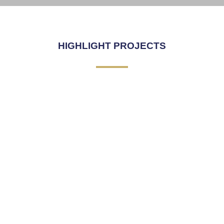
SKY WALK
Click Here
HIGHLIGHT PROJECTS