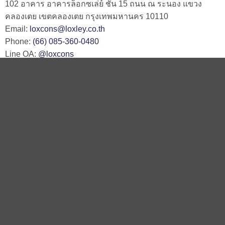
102 อาคาร อาคารล็อกซเล่ย์ ชั้น 15 ถนน ณ ระนอง แขวง
คลองเตย เขตคลองเตย กรุงเทพมหานคร 10110
Email:
loxcons@loxley.co.th
Phone:
(66) 085-360-0480
Line OA:
@loxcons
ติดต่อเรา