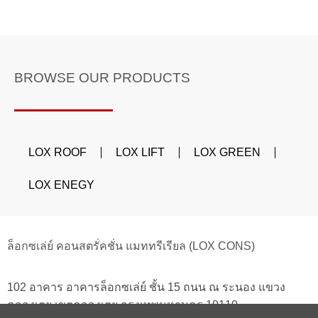
BROWSE OUR PRODUCTS
LOX ROOF
LOX LIFT
LOX GREEN
LOX ENEGY
ล็อกซเล่ย์ คอนสตรั่คชั่น แมททรีเรียล (LOX CONS)
102 อาคาร อาคารล็อกซเล่ย์ ชั้น 15 ถนน ณ ระนอง แขวง
คลองเตย เขตคลองเตย กรุงเทพมหานคร 10110