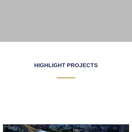
SKY WALK
Click Here
HIGHLIGHT PROJECTS