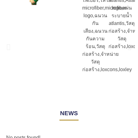
NEWS
No posts found!