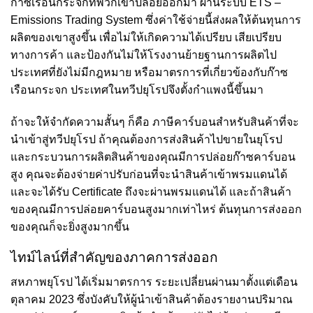
ก๊าซเรือนกระจกที่พวกเขาปล่อยออกมา ผ่านระบบ
ETS
–
Emissions Trading System ซึ่งค่าใช้จ่ายนี้ส่งผลให้ต้นทุนการ
ผลิตของเขาสูงขึ้น เพื่อไม่ให้เกิดความได้เปรียบ เสียเปรียบ
ทางการค้า และป้องกันไม่ให้โรงงานย้ายฐานการผลิตไป
ประเทศที่ยังไม่มีกฎหมาย หรือมาตรการที่เกี่ยวข้องกับก๊าซ
เรือนกระจก ประเทศในทวีปยุโรปจึงตั้งกำแพงนี้ขึ้นมา
ถ้าจะให้จำกัดความสั้นๆ ก็คือ ภาษีคาร์บอนสำหรับสินค้าที่จะ
นำเข้าสู่ทวีปยุโรป ถ้าคุณต้องการส่งสินค้าไปขายในยุโรป
และกระบวนการผลิตสินค้าของคุณมีการปล่อยก๊าซคาร์บอน
สูง คุณจะต้องจ่ายค่าปรับก่อนที่จะนำสินค้าเข้าพรมแดนได้
และจะได้รับ Certificate ถึงจะผ่านพรมแดนได้ และถ้าสินค้า
ของคุณมีการปล่อยคาร์บอนสูงมากเท่าไหร่ ต้นทุนการส่งออก
ของคุณก็จะยิ่งสูงมากขึ้น
ไทม์ไลน์ที่สำคัญของภาคการส่งออก
สหภาพยุโรป ได้เริ่มมาตรการ ระยะเปลี่ยนผ่านมาตั้งแต่เดือน
ตุลาคม 2023 ซึ่งบังคับให้ผู้นำเข้าสินค้าต้องรายงานปริมาณ