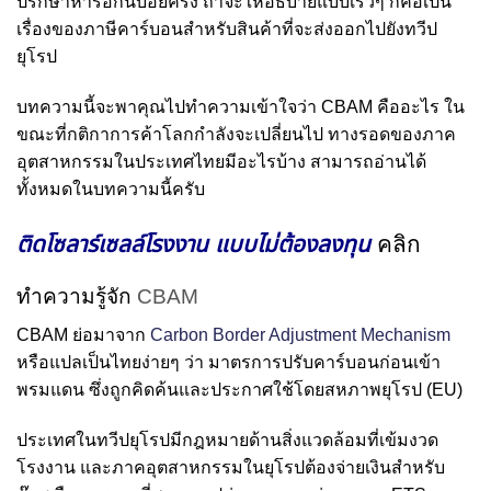
ปรึกษาหารือกันบ่อยครั้ง ถ้าจะให้อธิบายแบบเร็วๆ ก็คือเป็น
เรื่องของภาษีคาร์บอนสำหรับสินค้าที่จะส่งออกไปยังทวีป
ยุโรป
บทความนี้จะพาคุณไปทำความเข้าใจว่า CBAM คืออะไร ใน
ขณะที่กติกาการค้าโลกกำลังจะเปลี่ยนไป ทางรอดของภาค
อุตสาหกรรมในประเทศไทยมีอะไรบ้าง สามารถอ่านได้
ทั้งหมดในบทความนี้ครับ
ติดโซลาร์เซลล์โรงงาน แบบไม่ต้องลงทุน
คลิก
ทำความรู้จัก
CBAM
CBAM ย่อมาจาก
Carbon Border Adjustment Mechanism
หรือแปลเป็นไทยง่ายๆ ว่า มาตรการปรับคาร์บอนก่อนเข้า
พรมแดน ซึ่งถูกคิดค้นและประกาศใช้โดยสหภาพยุโรป (EU)
ประเทศในทวีปยุโรปมีกฎหมายด้านสิ่งแวดล้อมที่เข้มงวด
โรงงาน และภาคอุตสาหกรรมในยุโรปต้องจ่ายเงินสำหรับ