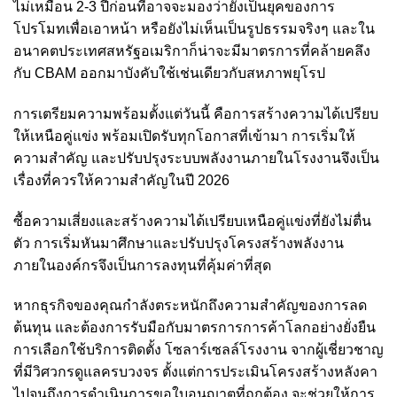
ไม่เหมือน 2-3 ปีก่อนที่อาจจะมองว่ายังเป็นยุคของการ
โปรโมทเพื่อเอาหน้า หรือยังไม่เห็นเป็นรูปธรรมจริงๆ และใน
อนาคตประเทศสหรัฐอเมริกาก็น่าจะมีมาตรการที่คล้ายคลึง
กับ CBAM ออกมาบังคับใช้เช่นเดียวกับสหภาพยุโรป
การเตรียมความพร้อมตั้งแต่วันนี้ คือการสร้างความได้เปรียบ
ให้เหนือคู่แข่ง พร้อมเปิดรับทุกโอกาสที่เข้ามา การเริ่มให้
ความสำคัญ และปรับปรุงระบบพลังงานภายในโรงงานจึงเป็น
เรื่องที่ควรให้ความสำคัญในปี 2026
ซื้อความเสี่ยงและสร้างความได้เปรียบเหนือคู่แข่งที่ยังไม่ตื่น
ตัว การเริ่มหันมาศึกษาและปรับปรุงโครงสร้างพลังงาน
ภายในองค์กรจึงเป็นการลงทุนที่คุ้มค่าที่สุด
หากธุรกิจของคุณกำลังตระหนักถึงความสำคัญของการลด
ต้นทุน และต้องการรับมือกับมาตรการการค้าโลกอย่างยั่งยืน
การเลือกใช้บริการติดตั้ง โซลาร์เซลล์โรงงาน จากผู้เชี่ยวชาญ
ที่มีวิศวกรดูแลครบวงจร ตั้งแต่การประเมินโครงสร้างหลังคา
ไปจนถึงการดำเนินการขอใบอนุญาตที่ถูกต้อง จะช่วยให้การ