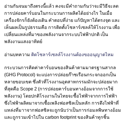
อ่านกันจนมาถึงตรงนี้แล้ว คงจะมีคำถามกันว่าจะมีวิธีจะลด
การปล่อยคาร์บอนในกระบวนการผลิตได้อย่างไร ในเมื่อ
เครื่องจักรก็ยังต้องเดิน คำตอบที่ง่าย แก้ปัญหาได้ตรงจุด และ
เห็นผลเป็นรูปธรรมคือ การติดตั้งโซลาร์เซลล์ให้โรงงาน เพื่อ
เปลี่ยนแหล่งที่มาของพลังงานจากระบบไฟฟ้าปกติ เป็น
พลังงานแสงอาทิตย์
อ่านบทความ
ติดโซลาร์เซลล์โรงงานต้องขออนุญาตไหม
กระบวนการคิดค่าคาร์บอนของสินค้าตามมาตรฐานสากล
(GHG Protocol) จะแบ่งการปล่อยก๊าซเรือนกระจกออกเป็น
หลายขอบเขต ซึ่งตัวที่โรงงานอุตสาหกรรมมักจะปล่อยมาก
ที่สุดคือ Scope 2 (การปล่อยคาร์บอนทางอ้อมจากการใช้
พลังงาน) โดยปกติโรงงานในไทยจะซื้อไฟฟ้าจากการไฟฟ้า
ซึ่งไฟฟ้าผลิตมาจากเชื้อเพลิงฟอสซิลเป็นหลัก การดึงไฟฟ้าที่
แหล่งที่มาาจากฟอสซิลจะถูกนับว่าเป็นการก่อมลพิษทางอ้อม
และถูกรวมเข้าไปใน carbon footprint ของสินค้าทุกชิ้น