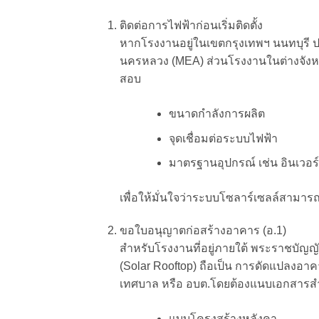
ติดต่อการไฟฟ้าก่อนเริ่มติดตั้ง
หากโรงงานอยู่ในเขตกรุงเทพฯ นนทบุรี 
นครหลวง (MEA) ส่วนโรงงานในต่างจังหวั
สอบ
ขนาดกำลังการผลิต
จุดเชื่อมต่อระบบไฟฟ้า
มาตรฐานอุปกรณ์ เช่น อินเวอร์
เพื่อให้มั่นใจว่าระบบโซลาร์เซลล์สามาร
ขอใบอนุญาตก่อสร้างอาคาร (อ.1)
สำหรับโรงงานที่อยู่ภายใต้ พระราชบัญญ
(Solar Rooftop) ถือเป็น การดัดแปลงอาค
เทศบาล หรือ อบต.
โดยต้องแนบเอกสารสำ
แบบโครงสร้างหลังคา