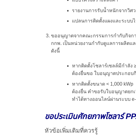
รายงานการรับน้ำหนักจากวิศ
แปลนการติดตั้งแผงและระบบไ
ขออนุญาตจากคณะกรรมการกำกับกิจการ
กกพ. เป็นหน่วยงานกำกับดูแลการผลิตแ
ดังนี้
หากติดตั้งโซลาร์เซลล์มีกำลัง 
ต้องยื่นขอ ใบอนุญาตประกอบก
หากติดตั้งขนาด < 1,000 kWp
ต้องยื่น คำขอรับใบอนุญาตยกเว
ทำได้ทางออนไลน์ผ่านระบบ e-
ขอประเมินศักยภาพโซลาร์ PP
หัวข้อเพิ่มเติมที่ควรรู้