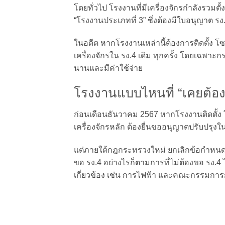
โดยทั่วไป โรงงานที่มีเครื่องจักรกำลังรวมตั้
“โรงงานประเภทที่ 3” ซึ่งต้องมีใบอนุญาต ร
ในอดีต หากโรงงานเหล่านี้ต้องการติดตั้ง โซ
เครื่องจักรใน รง.4 เดิม ทุกครั้ง โดยเฉพาะกร
นานและมีค่าใช้จ่าย
โรงงานแบบไหนที่ “เคยต้องขอ
ก่อนเดือนธันวาคม 2567 หากโรงงานติดตั้ง 
เครื่องจักรหลัก ต้องยื่นขออนุญาตปรับปรุงในใ
แต่ภายใต้กฎกระทรวงใหม่ ยกเลิกข้อกำหนดนี
ขอ รง.4 อย่างไรก็ตามการที่ไม่ต้องขอ รง.4 ไ
เกี่ยวข้อง เช่น การไฟฟ้า และคณะกรรมการก