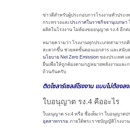
ข่าวดีสำหรับผู้ประกอบการโรงงานทั่วประเทศ
กระทรวงและ
ประกาศในราชกิจจานุเบกษา
ผลิตในโรงงาน ไม่ต้องขออนุญาต รง.4 อีกต่
หมายความว่า โรงงานทุกประเภทสามารถติดตั
สะดวกขึ้น ช่วยลดขั้นตอนเอกสาร และสนับสน
นโยบาย Net Zero Emission
ของประเทศ แต่แ
ยื่นเพื่อให้ถูกต้องตามกฎหมายพลังงานแ
ถ้วนกันครับ
ติดโซลาร์เซลล์โรงงาน แบบไม่ต้องลง
ใบอนุญาต รง.4 คืออะไร
ใบอนุญาต รง.4 หรือ ชื่อเต็มว่า ใบอนุญา
อุตสาหกรรม
ภายใต้พระราชบัญญัติโรงงาน 