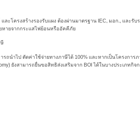
กอร์ และโครงสร้างรองรับแผง
ต้องผ่านมาตรฐาน IEC, มอก., และรับ
สียหายจากกระแสไฟย้อนหรืออัคคีภัย
ษี
มารถนำไป ตัดค่าใช้จ่ายทางภาษีได้ 100%
และหากเป็นโครงการภ
nomy)
ยังสามารถยื่นขอสิทธิส่งเสริมจาก BOI ได้ในบางประเภทกิจ