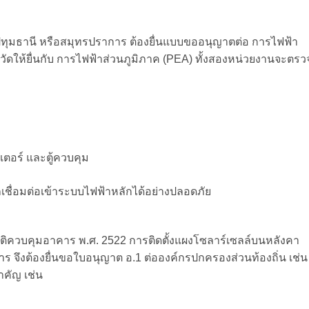
ปทุมธานี หรือสมุทรปราการ ต้องยื่นแบบขออนุญาตต่อ การไฟฟ้า
ดให้ยื่นกับ การไฟฟ้าส่วนภูมิภาค (PEA)
ทั้งสองหน่วยงานจะตรว
เตอร์ และตู้ควบคุม
ถเชื่อมต่อเข้าระบบไฟฟ้าหลักได้อย่างปลอดภัย
ัติควบคุมอาคาร พ.ศ. 2522 การติดตั้งแผงโซลาร์เซลล์บนหลังคา
าร จึงต้องยื่นขอใบอนุญาต อ.1 ต่อองค์กรปกครองส่วนท้องถิ่น เช่น
คัญ เช่น