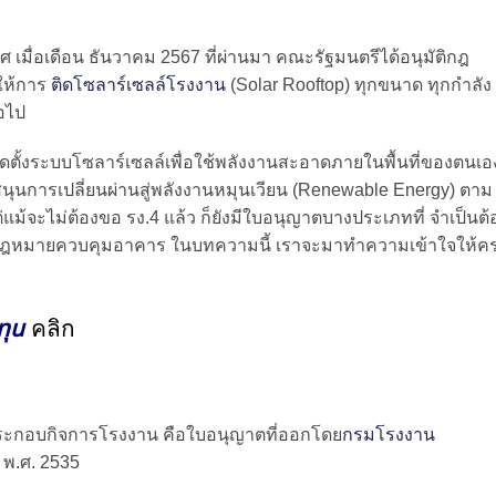
 เมื่อเดือน ธันวาคม 2567 ที่ผ่านมา คณะรัฐมนตรีได้อนุมัติกฎ
ให้การ
ติดโซลาร์เซลล์โรงงาน
(Solar Rooftop) ทุกขนาด ทุกกำลัง
อไป
้งระบบโซลาร์เซลล์เพื่อใช้พลังงานสะอาดภายในพื้นที่ของตนเอง
ุนการเปลี่ยนผ่านสู่พลังงานหมุนเวียน (Renewable Energy) ตาม
ม้จะไม่ต้องขอ รง.4 แล้ว ก็ยังมีใบอนุญาตบางประเภทที่ จำเป็นต้
ละกฎหมายควบคุมอาคาร ในบทความนี้ เราจะมาทำความเข้าใจให้ค
ทุน
คลิก
ตประกอบกิจการโรงงาน คือใบอนุญาตที่ออกโดย
กรมโรงงาน
พ.ศ. 2535