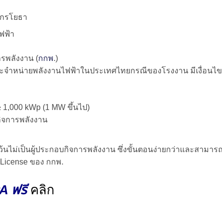
วกรโยธา
ฟฟ้า
พลังงาน (
กกพ
.)
ละจำหน่ายพลังงานไฟฟ้าในประเทศไทย
กรณีของโรงงาน มีเงื่อนไข
≥ 1,000 kWp (1 MW ขึ้นไป)
ิจการพลังงาน
้นไม่เป็นผู้ประกอบกิจการพลังงาน ซึ่งขั้นตอนง่ายกว่าและสามาร
License ของ กกพ.
A ฟรี
คลิก