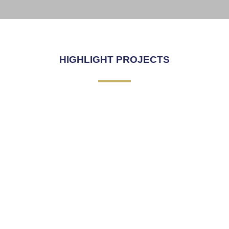
SKY WALK
Click Here
HIGHLIGHT PROJECTS