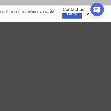
Contact us
และสามารถจัดการความเป็น
่วนตัว
ยอมรับ
OPEN 