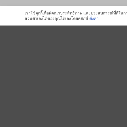
เราใช้คุกกี้เพื่อพัฒนาประสิทธิภาพ และประสบการณ์ที่ดีใน
ส่วนตัวเองได้ของคุณได้เองโดยคลิกที่
ตั้งค่า
SKY
WALK
H
Click
Here