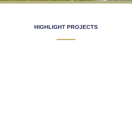
SKY WALK
Click Here
HIGHLIGHT PROJECTS