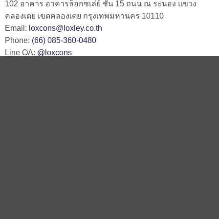
102 อาคาร อาคารล็อกซเล่ย์ ชั้น 15 ถนน ณ ระนอง แขวง
คลองเตย เขตคลองเตย กรุงเทพมหานคร 10110
Email:
loxcons@loxley.co.th
Phone:
(66) 085-360-0480
Line OA:
@loxcons
ติดต่อเรา