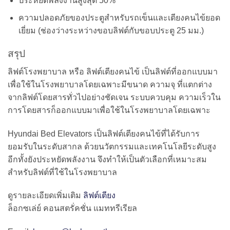
ประหยัดพลังงานสูงสุด 50%
ความปลอดภัยของประตูสำหรับรถเข็นและเตียงคนไข้ยอด
เยี่ยม (ช่องว่างระหว่างขอบลิฟต์กับขอบประตู 25 มม.)
สรุป
ลิฟต์โรงพยาบาล หรือ ลิฟต์เตียงคนไข้ เป็นลิฟต์ที่ออกแบบมา
เพื่อใช้ในโรงพยาบาลโดยเฉพาะมีขนาด ความจุ ที่แตกต่าง
จากลิฟต์โดยสารทั่วไปอย่างชัดเจน ระบบควบคุม ความเร็วใน
การโดยสารก็ออกแบบมาเพื่อใช้ในโรงพยาบาลโดยเฉพาะ
Hyundai Bed Elevators เป็นลิฟต์เตียงคนไข้ที่ได้รับการ
ยอมรับในระดับสากล ด้วยนวัตกรรมและเทคโนโลยีระดับสูง
อีกทั้งยังประหยัดพลังงาน จึงทำให้เป็นตัวเลือกที่เหมาะสม
สำหรับลิฟต์ที่ใช้ในโรงพยาบาล
ดูรายละเอียดเพิ่มเติม
ลิฟต์เตียง
ล็อกซเล่ย์ คอนสตรั่คชั่น แมททรีเรียล