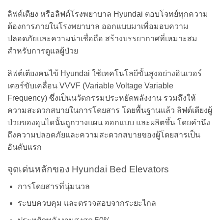
ลิฟต์เตียง หรือลิฟต์โรงพยาบาล Hyundai ตอบโจทย์ทุกความ
ต้องการภายในโรงพยาบาล ออกแบบมาเพื่อมอบความ
ปลอดภัยและความน่าเชื่อถือ สร้างบรรยากาศที่เหมาะสม
สำหรับการดูแลผู้ป่วย
ลิฟต์เตียงคนไข้ Hyundai ใช้เทคโนโลยีขั้นสูงอย่างอินเวอร์
เตอร์ขับเคลื่อน VVVF (Variable Voltage Variable
Frequency) ซึ่งเป็นนวัตกรรมประหยัดพลังงาน รวมถึงให้
ความสะดวกสบายในการโดยสาร โดยพื้นฐานแล้ว ลิฟต์เตียงผู้
ป่วยของฮุนไดนั้นถูกวางแผน ออกแบบ และผลิตขึ้น โดยคำนึง
ถึงความปลอดภัยและความสะดวกสบายของผู้โดยสารเป็น
อันดับแรก
จุดเด่นหลักของ Hyundai Bed Elevators
การโดยสารที่นุ่มนวล
ระบบควบคุม และตรวจสอบจากระยะไกล