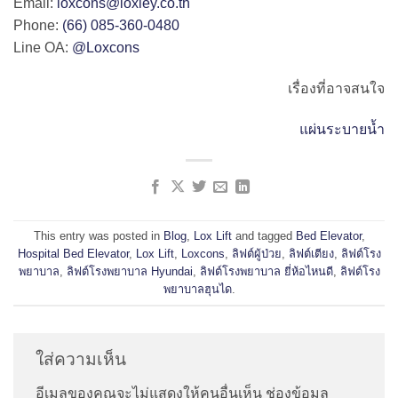
Email:
loxcons@loxley.co.th
Phone:
(66) 085-360-0480
Line OA:
@Loxcons
เรื่องที่อาจสนใจ
แผ่นระบายน้ำ
This entry was posted in
Blog
,
Lox Lift
and tagged
Bed Elevator
,
Hospital Bed Elevator
,
Lox Lift
,
Loxcons
,
ลิฟต์ผู้ป่วย
,
ลิฟต์เตียง
,
ลิฟต์โรง
พยาบาล
,
ลิฟต์โรงพยาบาล Hyundai
,
ลิฟต์โรงพยาบาล ยี่ห้อไหนดี
,
ลิฟต์โรง
พยาบาลฮุนได
.
ใส่ความเห็น
อีเมลของคุณจะไม่แสดงให้คนอื่นเห็น
ช่องข้อมูล