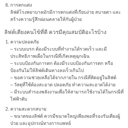
การตกแต่ง
ลิฟต์โรงพยาบาลมักมีการตกแต่งที่เรียบง่าย สบายตา และ
สร้างความรู้สึกผ่อนคลายให้กับผู้ป่วย
ลิฟต์เตียงคนไข้ที่ดี ควรมีคุณสมบัติอะไรบ้าง
ความปลอดภัย
–
ระบบเบรก ต้องมีระบบที่ทำงานได้รวดเร็ว และมี
ประสิทธิภาพเผื่อในกรณีที่เกิดเหตุฉุกเฉิน
–
ระบบป้องกันการตก ต้องมีระบบป้องกันการตก หรือ
ป้องกันไม่ให้ลิฟต์เดินทางลงเร็วเกินไป
–
ขอความช่วยเหลือได้จากภายใน กรณีที่ติดอยู่ในลิฟต์
–
วัสดุที่ใช้ต้องสะอาด ปลอดภัย ทำความสะอาดได้ง่าย
–
มีระบบสำรองพลังงานเพื่อให้สามารถใช้งานได้ในกรณีที่
ไฟฟ้าดับ
ความสะดวกสบาย
–
ขนาดของลิฟต์ ควรมีขนาดใหญ่เพียงพอที่รองรับเตียงผู้
ป่วย และอุปกรณ์ทางการแพทย์