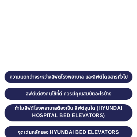
ความแตกต่างระหว่างลิฟต์โรงพยาบาล และลิฟต์โดยสารทั่วไป
ลิฟต์เตียงคนไข้ที่ดี ควรมีคุณสมบัติอะไรบ้าง
ทำไมลิฟต์โรงพยาบาลต้องเป็น ลิฟต์ฮุนได (HYUNDAI
HOSPITAL BED ELEVATORS)
จุดเด่นหลักของ HYUNDAI BED ELEVATORS