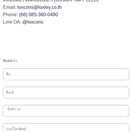
Email:
loxcons@loxley.co.th
Phone:
(66) 085-360-0480
Line OA:
@loxcons
ติดต่อเรา