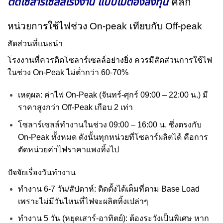
ติดโซลาร์เซลล์โรงงาน แบบไม่ต้องลงทุน
คลิก
หน่วยการใช้ไฟช่วง On-peak เทียบกับ Off-peak
สัดส่วนที่แนะนำ
โรงงานที่ควรติดโซลาร์เซลล์อย่างยิ่ง ควรมีสัดส่วนการใช้ไฟ
ในช่วง On-Peak ไม่ต่ำกว่า 60-70%
เหตุผล: ค่าไฟ On-Peak (จันทร์-ศุกร์ 09:00 – 22:00 น.) มี
ราคาสูงกว่า Off-Peak เกือบ 2 เท่า
โซลาร์เซลล์ทำงานในช่วง 09:00 – 16:00 น. ซึ่งตรงกับ
On-Peak ทั้งหมด ดังนั้นทุกหน่วยที่โซลาร์ผลิตได้ คือการ
ตัดหน่วยค่าไฟราคาแพงทิ้งไป
ปัจจัยเรื่องวันทำงาน
ทำงาน 6-7 วัน/สัปดาห์: ติดตั้งได้เต็มที่ตาม Base Load
เพราะไม่มีวันไหนที่ไฟจะผลิตทิ้งเปล่าๆ
ทำงาน 5 วัน (หยุดเสาร์-อาทิตย์): ต้องระวังเป็นพิเศษ หาก