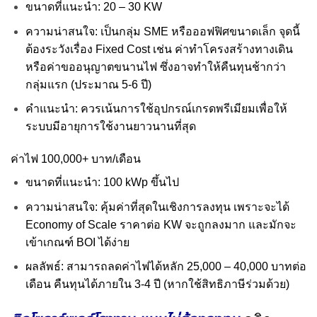
ขนาดที่แนะนำ: 20 – 30 KW
ความน่าสนใจ: เป็นกลุ่ม SME หรือออฟฟิศขนาดเล็ก จุดนี้
ต้องระวังเรื่อง Fixed Cost เช่น ค่าทำโครงสร้างทางเดิน
หรือค่าขออนุญาตขนานไฟ ซึ่งอาจทำให้คืนทุนช้ากว่า
กลุ่มแรก (ประมาณ 5-6 ปี)
คำแนะนำ: ควรเน้นการใช้อุปกรณ์เกรดพรีเมียมเพื่อให้
ระบบมีอายุการใช้งานยาวนานที่สุด
ค่าไฟ 100,000+ บาท/เดือน
ขนาดที่แนะนำ: 100 kWp ขึ้นไป
ความน่าสนใจ: คุ้มค่าที่สุดในเชิงการลงทุน เพราะจะได้
Economy of Scale ราคาต่อ KW จะถูกลงมาก และมักจะ
เข้าเกณฑ์ BOI ได้ง่าย
ผลลัพธ์: สามารถลดค่าไฟได้หลัก 25,000 – 40,000 บาทต่อ
เดือน คืนทุนได้ภายใน 3-4 ปี (หากใช้สิทธิภาษีร่วมด้วย)