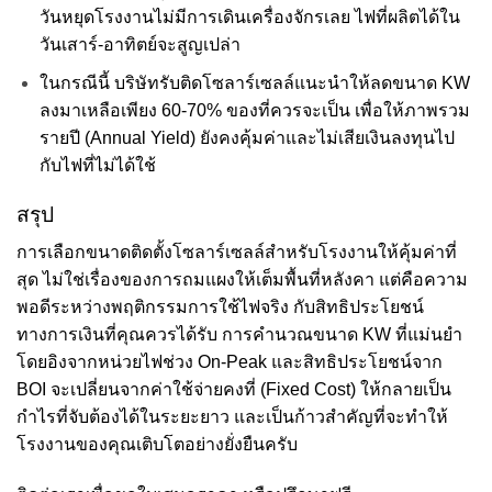
วันหยุดโรงงานไม่มีการเดินเครื่องจักรเลย ไฟที่ผลิตได้ใน
วันเสาร์-อาทิตย์จะสูญเปล่า
ในกรณีนี้ บริษัทรับติดโซลาร์เซลล์แนะนำให้ลดขนาด KW
ลงมาเหลือเพียง 60-70% ของที่ควรจะเป็น เพื่อให้ภาพรวม
รายปี (Annual Yield) ยังคงคุ้มค่าและไม่เสียเงินลงทุนไป
กับไฟที่ไม่ได้ใช้
สรุป
การเลือกขนาดติดตั้งโซลาร์เซลล์สำหรับโรงงานให้คุ้มค่าที่
สุด ไม่ใช่เรื่องของการถมแผงให้เต็มพื้นที่หลังคา แต่คือความ
พอดีระหว่างพฤติกรรมการใช้ไฟจริง กับสิทธิประโยชน์
ทางการเงินที่คุณควรได้รับ การคำนวณขนาด KW ที่แม่นยำ
โดยอิงจากหน่วยไฟช่วง On-Peak และสิทธิประโยชน์จาก
BOI จะเปลี่ยนจากค่าใช้จ่ายคงที่ (Fixed Cost) ให้กลายเป็น
กำไรที่จับต้องได้ในระยะยาว และเป็นก้าวสำคัญที่จะทำให้
โรงงานของคุณเติบโตอย่างยั่งยืนครับ