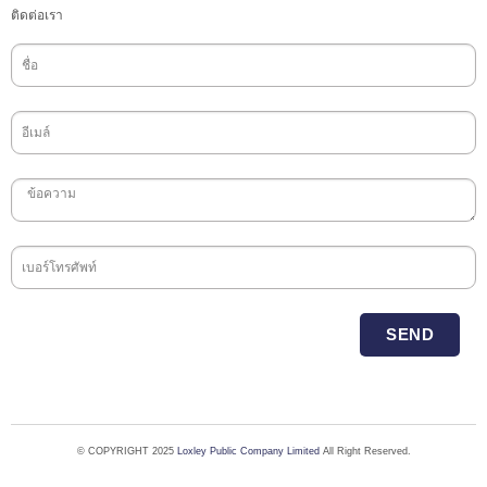
ติดต่อเรา
SEND
© COPYRIGHT 2025
Loxley Public Company Limited
All Right Reserved.