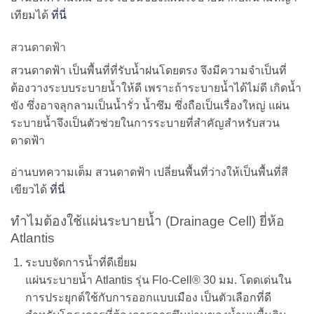
เทียมได้
ที่นี่
สวนดาดฟ้า
สวนดาดฟ้า เป็นพื้นที่ที่รับน้ำฝนโดยตรง จึงมีความจำเป็นที่
ต้องวางระบบระบายน้ำให้ดี เพราะถ้าระบายน้ำได้ไม่ดี เกิดน้ำ
ขัง ซึ่งอาจลุกลามเป็นน้ำรั่ว น้ำซึม ซึ่งถือเป็นเรื่องใหญ่ แผ่น
ระบายน้ำจึงเป็นตัวช่วยในการระบายที่สำคัญสำหรับสวน
ดาดฟ้า
อ่านบทความเต็ม สวนดาดฟ้า เปลี่ยนพื้นที่ว่างให้เป็นพื้นที่สี
เขียวได้
ที่นี่
ทำไมต้องใช้แผ่นระบายน้ำ (Drainage Cell) ยี่ห้อ
Atlantis
ระบบจัดการน้ำที่ดีเยี่ยม
แผ่นระบายน้ำ Atlantis รุ่น Flo-Cell® 30 มม. โดดเด่นใน
การประยุกต์ใช้กับการออกแบบเมือง เป็นตัวเลือกที่ดี