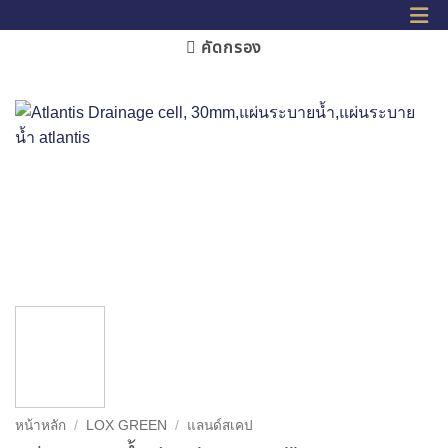
คัดกรอง
หน้าหลัก
/
LOX GREEN
/
แลนด์สเคป