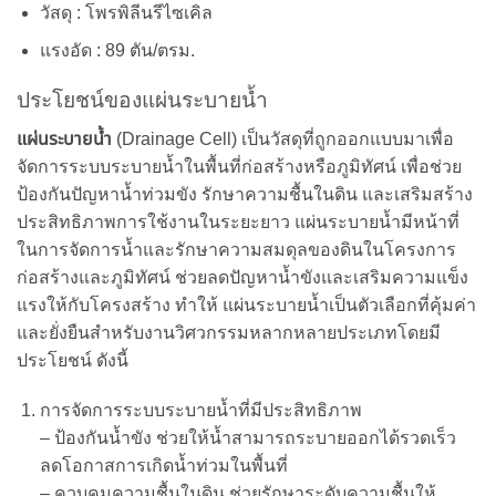
วัสดุ : โพรพิลีนรีไซเคิล
แรงอัด : 89 ตัน/ตรม.
ประโยชน์ของแผ่นระบายน้ำ
แผ่นระบายน้ำ
(Drainage Cell) เป็นวัสดุที่ถูกออกแบบมาเพื่อ
จัดการระบบระบายน้ำในพื้นที่ก่อสร้างหรือภูมิทัศน์ เพื่อช่วย
ป้องกันปัญหาน้ำท่วมขัง รักษาความชื้นในดิน และเสริมสร้าง
ประสิทธิภาพการใช้งานในระยะยาว แผ่นระบายน้ำมีหน้าที่
ในการจัดการน้ำและรักษาความสมดุลของดินในโครงการ
ก่อสร้างและภูมิทัศน์ ช่วยลดปัญหาน้ำขังและเสริมความแข็ง
แรงให้กับโครงสร้าง ทำให้ แผ่นระบายน้ำเป็นตัวเลือกที่คุ้มค่า
และยั่งยืนสำหรับงานวิศวกรรมหลากหลายประเภทโดยมี
ประโยชน์ ดังนี้
การจัดการระบบระบายน้ำที่มีประสิทธิภาพ
– ป้องกันน้ำขัง ช่วยให้น้ำสามารถระบายออกได้รวดเร็ว
ลดโอกาสการเกิดน้ำท่วมในพื้นที่
– ควบคุมความชื้นในดิน ช่วยรักษาระดับความชื้นให้