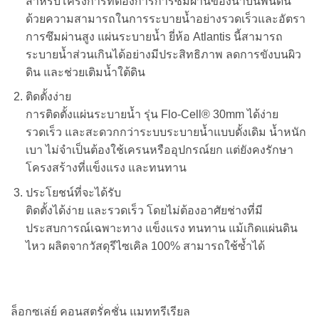
สำหรับโครงการที่ต้องการการซึมผ่านของน้ำบนพื้นดิน
ด้วยความสามารถในการระบายน้ำอย่างรวดเร็วและอัตรา
การซึมผ่านสูง แผ่นระบายน้ำ ยี่ห้อ Atlantis นี้สามารถ
ระบายน้ำส่วนเกินได้อย่างมีประสิทธิภาพ ลดการขังบนผิว
ดิน และช่วยเติมน้ำใต้ดิน
ติดตั้งง่าย
การติดตั้งแผ่นระบายน้ำ รุ่น Flo-Cell® 30mm ได้ง่าย
รวดเร็ว และสะดวกกว่าระบบระบายน้ำแบบดั้งเดิม น้ำหนัก
เบา ไม่จำเป็นต้องใช้เครนหรืออุปกรณ์ยก แต่ยังคงรักษา
โครงสร้างที่แข็งแรง และทนทาน
ประโยชน์ที่จะได้รับ
ติดตั้งได้ง่าย และรวดเร็ว โดยไม่ต้องอาศัยช่างที่มี
ประสบการณ์เฉพาะทาง แข็งแรง ทนทาน แม้เกิดแผ่นดิน
ไหว ผลิตจากวัสดุรีไซเคิล 100% สามารถใช้ซ้ำได้
ล็อกซเล่ย์ คอนสตรั่คชั่น แมททรีเรียล