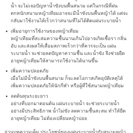
น้ำ จะไม่เจอปัญหาน้ำขังบนพื้นสนาม แต่ในกรณีที่ฝน
ตกหนักสนามหญ้าเทียมอาจจะมีน้ำขังบนพื้นหญ้าได้ แต่จะ
กลับมาใช้งานได้เร็วกว่าสนามที่ไม่ได้ติดแผ่นระบายน้ำ
เพิ่มอายุการใช้งานของหญ้าเทียม
หญ้าเทียมที่สะสมความชื้นนานเกินไปอาจเกิดเชื้อรา กลิ่น
อับ และส่งผลให้เสื่อมสภาพเร็วกว่าที่ควรจะเป็น แผ่น
ระบายน้ำ จะช่วยลดปัญหาความชื้น และน้ำขัง จึงช่วยยืด
อายุหญ้าเทียมให้สามารถใช้งานได้นานขึ้น
เพิ่มความปลอดภัย
เมื่อไม่มีน้ำขังบนพื้นสนาม ก็จะลดโอกาสเกิดอุบัติเหตุได้
เพิ่มความปลอดภัยให้นักกีฬา หรือผู้ที่ใช้สนามหญ้าเทียม
ลดต้นทุนระยะยาว
อย่างที่บอกมาตอนต้น แผ่นระบายน้ำ จะช่วยระบายน้ำ
อย่างมีประสิทธิภาพ น้ำไม่ขัง ลดความชื้นสะสม ทำให้ยืด
อายุหญ้าเทียม ไม่ต้องเปลี่ยนหญ้าบ่อย
อ่านบทความเต็ม ประโยชน์ของแผ่นระบายน้ำกับสนามหญ้า