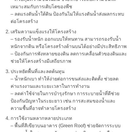
เหมาะสมกับการเติบโตของพืช
– ลดแรงดันน้ำใต้ดิน ป้องกันไม่ให้แรงดันน้ำส่งผลกระทบ
ต่อโครงสร้าง
เสริมความแข็งแรงให้โครงสร้าง
– รองรับน้ำหนัก ออกแบบให้ทนทาน สามารถรองรับน้ำ
หนักจากดิน หรือโครงสร้างด้านบนได้อย่างมีประสิทธิภาพ
– ป้องกันการพังทลายของดิน ลดการเคลื่อนตัวของดินและ
ช่วยให้โครงสร้างมีเสถียรภาพ
ประหยัดพื้นที่และลดต้นทุน
– น้ำหนักเบา ทำให้ง่ายต่อการขนส่งและติดตั้ง ช่วยลด
ค่าแรงงานและระยะเวลาในการทำงาน
– ลดค่าใช้จ่ายในการบำรุงรักษา การระบายน้ำที่ดีช่วย
ป้องกันปัญหาในระยะยาว เช่น การสะสมของน้ำและ
ความชื้นที่อาจทำลายโครงสร้าง
การใช้งานหลากหลายประเภท
– พื้นที่สีเขียวบนอาคาร (Green Roof) ช่วยจัดการระบบ