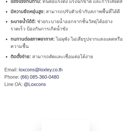
แข็งแรงทนทาน:
ทนต่อแรงดึง แรงฉีกขาด และการเสียดสี
มีความยืดหยุ่นสูง:
สามารถปรับตัวเข้ากับสภาพพื้นที่ได้ดี
ระบายน้ำได้ดี:
ช่วยระบายน้ำออกจากชั้นวัสดุได้อย่าง
รวดเร็ว ป้องกันการเกิดน้ำขัง
ทนทานต่อสภาพอากาศ:
ไม่ผุพัง ไม่เสียรูปจากแสงแดดหรือ
ความชื้น
ติดตั้งง่าย:
สามารถตัดและเชื่อมต่อได้ง่าย
Email:
loxcons@loxley.co.th
Phone:
(66) 085-360-0480
Line OA:
@Loxcons