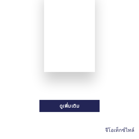
ดูเพิ่มเติม
จีโอเท็กซ์ไทล์