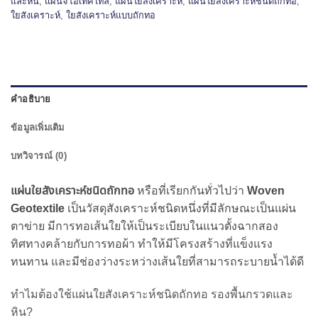
และหิน
,
แผ่นจีโอเทคไทล์
,
แผ่นใยสังเคราะห์
,
แผ่นใยสังเคราะห์ชนิดถักทอ
,
ใยสังเคราะห์
,
ใยสังเคราะห์แบบถักทอ
คำอธิบาย
ข้อมูลเพิ่มเติม
บทวิจารณ์ (0)
แผ่นใยสังเคราะห์ชนิดถักทอ
หรือที่เรียกกันทั่วไปว่า
Woven
Geotextile
เป็นวัสดุสังเคราะห์ชนิดหนึ่งที่มีลักษณะเป็นแผ่น
ตาข่าย มีการทอเส้นใยให้เป็นระเบียบในแนวตั้งฉากสอง
ทิศทางคล้ายกับการทอผ้า ทำให้มีโครงสร้างที่แข็งแรง
ทนทาน และมีช่องว่างระหว่างเส้นใยที่สามารถระบายน้ำได้ดี
ทำไมต้องใช้แผ่นใยสังเคราะห์ชนิดถักทอ รองพื้นกรวดและ
หิน?