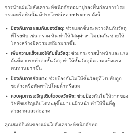
การนำแผ่นใยสังเคราะห์ชนิดถักทอมาปูรองพื้นก่อนการโรย
กรวดหรือหินนั้น มีประโยชน์หลายประการ ดังนี้
ป้องกันการผสมกันของวัสดุ:
ช่วยแยกชั้นระหว่างดินกับวัสดุ
ที่โรยทับ เช่น กรวด หิน ทำให้วัสดุต่างๆ ไม่ปนกัน ช่วยให้
โครงสร้างมีความเสถียรมากขึ้น
เพิ่มความแข็งแรงให้กับชั้นวัสดุ:
ช่วยกระจายน้ำหนักและแรง
ดันที่มากระทำต่อชั้นวัสดุ ทำให้ชั้นวัสดุมีความแข็งแรง
ทนทานมากขึ้น
ป้องกันการกัดเซาะ:
ช่วยป้องกันไม่ให้ชั้นวัสดุที่โรยทับถูก
ชะล้างหรือพัดพาไปโดยน้ำหรือลม
ควบคุมการเจริญเติบโตของวัชพืช:
ช่วยป้องกันไม่ให้รากของ
วัชพืชเจริญเติบโตทะลุขึ้นมาบนผิวหน้า ทำให้พื้นที่ดู
สวยงามและสะอาด
คุณสมบัติเด่นของแผ่นใยสังเคราะห์ชนิดถักทอ