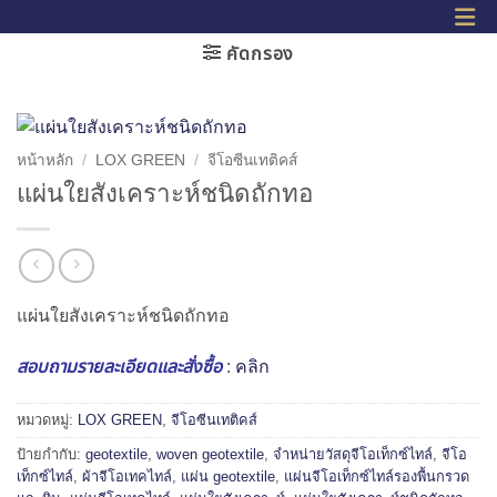
คัดกรอง
หน้าหลัก
/
LOX GREEN
/
จีโอซีนเทติคส์
แผ่นใยสังเคราะห์ชนิดถักทอ
แผ่นใยสังเคราะห์ชนิดถักทอ
สอบถามรายละเอียดและสั่งซื้อ
:
คลิก
หมวดหมู่:
LOX GREEN
,
จีโอซีนเทติคส์
ป้ายกำกับ:
geotextile
,
woven geotextile
,
จำหน่ายวัสดุจีโอเท็กซ์ไทล์
,
จีโอ
เท็กซ์ไทล์
,
ผ้าจีโอเทคไทล์
,
แผ่น geotextile
,
แผ่นจีโอเท็กซ์ไทล์รองพื้นกรวด