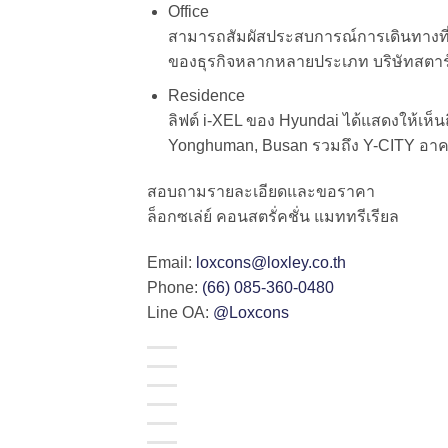
Office
สามารถสัมผัสประสบการณ์การเดินทางที่นุ่
ของธุรกิจหลากหลายประเภท บริษัทสตาร์ทอั
Residence
ลิฟต์ i-XEL ของ Hyundai ได้แสดงให้เห็
Yonghuman, Busan รวมถึง Y-CITY อาคาร
สอบถามรายละเอียดและขอราคา
ล็อกซเล่ย์ คอนสตรั่คชั่น แมททรีเรียล
Email:
loxcons@loxley.co.th
Phone:
(66) 085-360-0480
Line OA:
@Loxcons