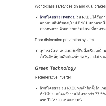
World-class safety design and dual brakes
ลิฟต์โดยสาร Hyundai
รุ่น i-XEL ได้รั
ออกแบบลิฟต์ของยุโรป EN81 นอกจากนี้
หลากหลาย ด้วยเบรกเสริมอิสระที่สามาร
Door dislocation prevention system
อุปกรณ์ความปลอดภัยที่ติดตั้งบริเวณด้า
ตั้งในลิฟต์ทุกผลิตภัณฑ์ของ Hyundai รว
Green Technology
Regenerative inverter
ลิฟต์โดยสาร รุ่น i-XEL ทุกตัวติดตั้งอิ
ทำให้ประหยัดพลังงานได้มากกว่า 77.5% ล
จาก TUV ประเทศเยอรมนี