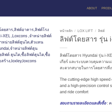
ABOUT
PROD
หน้าหลัก
/
LOX LIFT
/
ลิฟต์
ลิฟต์โดยสาร รุ่น 
ลิฟต์โดยสาร Hyundai รุ่น i-XE
เกียร์ และระบบควบคุมความ
สะดวกสบายในการโดยสารที่เห
The cutting-edge high speed e
and a high-precision control 
and ride comfort
สอบถามรายละเอียดและสั่งซื้อ
:
ค