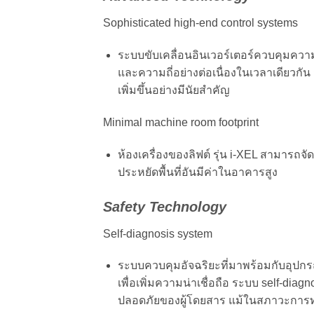
Sophisticated high-end control systems
ระบบขับเคลื่อนอินเวอร์เตอร์ควบคุมควา
และความถี่อย่างต่อเนื่องในเวลาเดียวกั
เพิ่มขึ้นอย่างมีนัยสำคัญ
Minimal machine room footprint
ห้องเครื่องของลิฟต์ รุ่น i-XEL สามารถจ
ประหยัดพื้นที่อันมีค่าในอาคารสูง
Safety Technology
Self-diagnosis system
ระบบควบคุมอัจฉริยะที่มาพร้อมกับอุปกร
เพื่อเพิ่มความน่าเชื่อถือ ระบบ self-d
ปลอดภัยของผู้โดยสาร แม้ในสภาวะการท