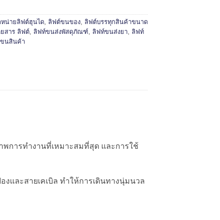
หน่ายลิฟต์ฮุนได
,
ลิฟต์ขนของ
,
ลิฟต์บรรทุกสินค้าขนาด
ดยสาร ลิฟต์
,
ลิฟท์ขนส่งพัสดุภัณฑ์
,
ลิฟท์ขนส่งยา
,
ลิฟท์
์ขนสินค้า
ภาพการทำงานที่เหมาะสมที่สุด และการใช้
กเฟืองและสายเคเบิล ทำให้การเดินทางนุ่มนวล