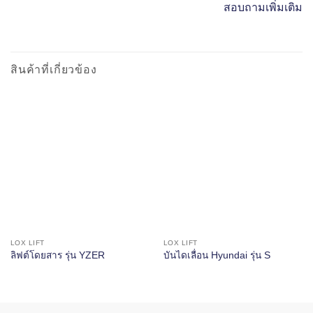
สอบถามเพิ่มเติม
สินค้าที่เกี่ยวข้อง
LOX LIFT
LOX LIFT
ลิฟต์โดยสาร รุ่น YZER
บันไดเลื่อน Hyundai รุ่น S