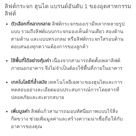
ลิฟต์กระจก ฮุนได แบรนด์อันดับ 1 ของอุตสาหกรรม
ลิฟต์
ตัวเลือกที่หลากหลาย
ลิฟต์กระจกของเรามีหลากหลายรูป
แบบ รวมถึงลิฟต์แบบกระจกมองเห็นด้านเดียว สองด้าน
สามด้าน และแบบทรงกลม หรือลิฟต์กระจกใสรอบด้าน
ตอบสนองทุกความต้องการของลูกค้า
ใช้พื้นที่ได้อย่างคุ้มค่า
เนื่องจากสามารถติดตั้งเพลาลิฟต์
ภายนอกอาคาร จึงไม่จำเป็นต้องใช้พื้นที่ภายในอาคาร
เทคโนโลยีที่ล้ำสมัย
เทคโนโลยีเฉพาะของฮุนไดและการ
ทดสอบอย่างละเอียดมอบประสบการณ์การโดยสารที่
ปลอดภัยและสะดวกสบาย
เพิ่มมูลค่า
ลิฟต์แก้วสามารถมอบทัศนียภาพแบบไร้สิ่ง
กีดขวาง ช่วยเพิ่มมูลค่าและสร้างความน่าเชื่อถือให้กับ
อาคารของคุณ