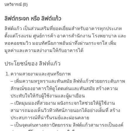
บทวิจารณ์ (0)
ลิฟต์กระจก หรือ ลิฟต์แก้ว
ลิฟต์แก้ว เป็นส่วนเสริมที่ยอดเยี่ยมสำหรับอาคารทุกประเภท
ตั้งแต่โรงแรม ศูนย์การค้า อาคารสำนักงาน โรงพยาบาล และ
หอคอยชมวิว มอบทัศนียภาพอันน่าทึ่งผ่านกระจกใส เพิ่ม
มูลค่าและความสง่างามให้กับอาคารได้
ประโยชน์ของ ลิฟท์แก้ว
ความสวยงามและสุนทรียภาพ
– เพิ่มความหรูหราและทันสมัย ลิฟท์แก้วช่วยยกระดับภาพ
ลักษณ์ของอาคารให้ดูโดดเด่นและทันสมัย สร้างความ
ประทับใจให้กับผู้ใช้งานและผู้มาเยือน
– เปิดมุมมองที่สวยงาม ผนังกระจกใสช่วยให้ผู้ใช้งาน
สามารถมองเห็นวิวทิวทัศน์ภายนอกได้อย่างเต็มที่ สร้าง
ประสบการณ์ที่น่ารื่นรมย์และผ่อนคลาย
– เป็นจุดเด่นทางสถาปัตยกรรม ลิฟต์แก้วสามารถเป็นองค์