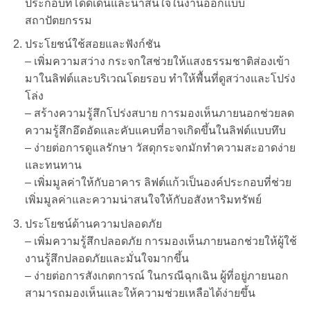
ประกอบที่โดดเด่นและน่าสนใจในงานออกแบบ
สถาปัตยกรรม
ประโยชน์ใช้สอยและฟังก์ชัน
– เพิ่มความสว่าง กระจกใสช่วยให้แสงธรรมชาติส่องเข้า
มาในลิฟต์และบริเวณโดยรอบ ทำให้พื้นที่ดูสว่างและโปร่ง
โล่ง
– สร้างความรู้สึกโปร่งสบาย การมองเห็นภายนอกช่วยลด
ความรู้สึกอึดอัดและคับแคบที่อาจเกิดขึ้นในลิฟต์แบบทึบ
– ง่ายต่อการดูแลรักษา วัสดุกระจกมักทำความสะอาดง่าย
และทนทาน
– เพิ่มมูลค่าให้กับอาคาร ลิฟต์แก้วเป็นองค์ประกอบที่ช่วย
เพิ่มมูลค่าและความน่าสนใจให้กับอสังหาริมทรัพย์
ประโยชน์ด้านความปลอดภัย
– เพิ่มความรู้สึกปลอดภัย การมองเห็นภายนอกช่วยให้ผู้ใช้
งานรู้สึกปลอดภัยและมั่นใจมากขึ้น
– ง่ายต่อการสังเกตการณ์ ในกรณีฉุกเฉิน ผู้ที่อยู่ภายนอก
สามารถมองเห็นและให้ความช่วยเหลือได้ง่ายขึ้น