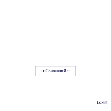
ดาวน์โหลดแคตตาล็อก
Loxlift