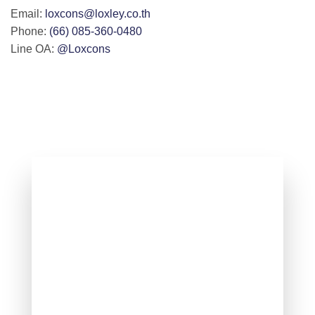
Email:
loxcons@loxley.co.th
Phone:
(66) 085-360-0480
Line OA:
@Loxcons