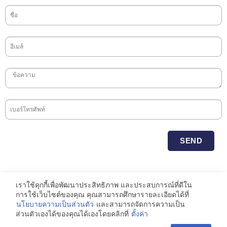
SEND
เราใช้คุกกี้เพื่อพัฒนาประสิทธิภาพ และประสบการณ์ที่ดีใน
การใช้เว็บไซต์ของคุณ คุณสามารถศึกษารายละเอียดได้ที่
© COPYRIGHT 2025
Loxley Public Company Limited
All Right Reserved.
นโยบายความเป็นส่วนตัว
และสามารถจัดการความเป็น
ส่วนตัวเองได้ของคุณได้เองโดยคลิกที่
ตั้งค่า
CRAFTED BY
B GRAND MARKETING