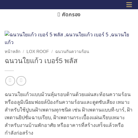
คัดกรอง
หน้าหลัก
/
LOX ROOF
/
ฉนวนกันความร้อน
ฉนวนใยแก้ว เบอร์5 พลัส
ฉนวนใยแก้วแบบม้วนหุ้มรอบด้านด้วยแผ่นสะท้อนความร้อน
หรืออลูมิเนียมฟอยล์ป้องกันความร้อนและดูดซับเสียง เหมาะ
สำหรับใช้ปูบนฝ้าเพดานทุกชนิด เช่น ฝ้าเพดานแบบที-บาร์, ฝ้า
เพดานยิปซั่มฉาบเรียบ, ฝ้าเพดานกระเบื้องแผ่นเรียบเหมาะ
สำหรับงานบ้านพักอาศัย หรืออาคารที่สร้างเสร็จแล้วหรือ
กำลังก่อสร้าง