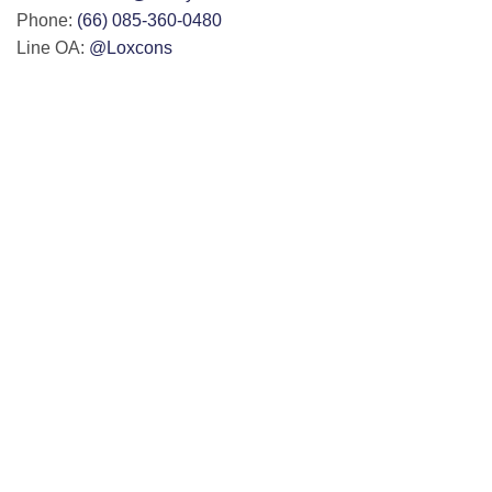
Phone:
(66) 085-360-0480
Line OA:
@Loxcons