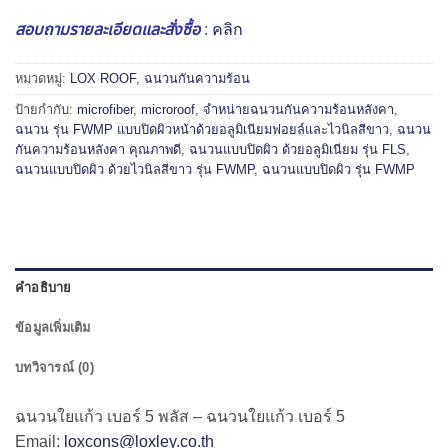
สอบถามรายละเอียดและสั่งซื้อ
:
คลิก
หมวดหมู่:
LOX ROOF
,
ฉนวนกันความร้อน
ป้ายกำกับ:
microfiber
,
microroof
,
จำหน่ายฉนวนกันความร้อนหลังคา
,
ฉนวน รุ่น FWMP แบบปิดผิวหน้าด้วยอลูมิเนียมฟอยล์และไวนิลสีขาว
,
ฉนวน
กันความร้อนหลังคา คุณภาพดี
,
ฉนวนแบบปิดผิว ด้วยอลูมิเนียม รุ่น FLS
,
ฉนวนแบบปิดผิว ด้วยไวนิลสีขาว รุ่น FWMP
,
ฉนวนแบบปิดผิว รุ่น FWMP
คำอธิบาย
ข้อมูลเพิ่มเติม
บทวิจารณ์ (0)
ฉนวนใยแก้ว เบอร์ 5 พลัส – ฉนวนใยแก้ว เบอร์ 5
Email:
loxcons@loxley.co.th