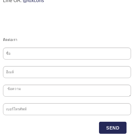
Line OA:
@loxcons
ติดต่อเรา
SEND