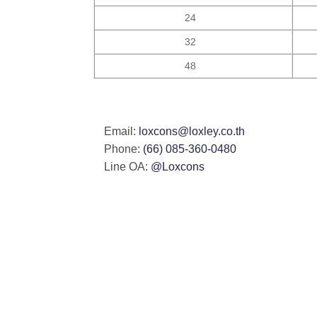
24
32
48
Email:
loxcons@loxley.co.th
Phone:
(66) 085-360-0480
Line OA:
@Loxcons