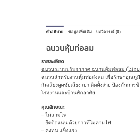
คำอธิบาย
ข้อมูลเพิ่มเติม
บทวิจารณ์ (0)
ฉนวนหุ้มท่อลม
รายละเอียด
ฉนวนระบบปรับอากาศ ฉนวนหุ้มท่อลม (ไม่อม
ฉนวนสำหรับงานหุ้มท่อส่งลม เพื่อรักษาอุณภูมิ 
กันเสียงดูดซับเสียง เบา ติดตั้งง่าย ป้องก
โรงงานและบ้านพักอาศัย
คุณลักษณะ
– ไม่ลามไฟ
– ยึดติดแน่น ด้วยกาวที่ไม่ลามไฟ
– คงทน แข็งแรง