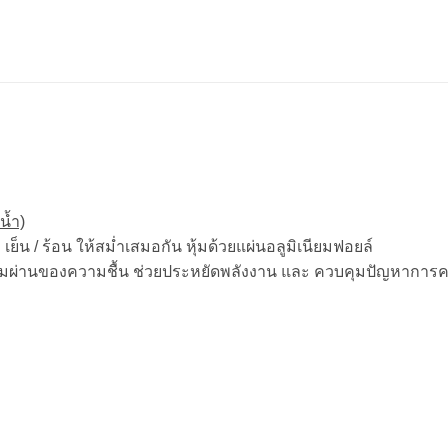
น้ำ)
เย็น / ร้อน ให้สม่ำเสมอกัน หุ้มด้วยแผ่นอลูมิเนียมฟอยล์
ันการซึมผ่านของความชื้น ช่วยประหยัดพลังงาน และ ควบคุมปัญหาก