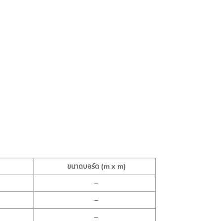
ขนาดบอร์ด (m x m)
–
–
–