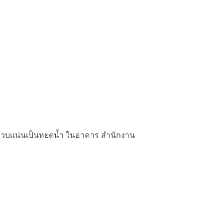
ารควบแน่นเป็นหยดน้ำ ในอาคาร สำนักงาน