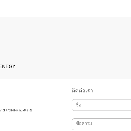
 ENEGY
ติดต่อเรา
เตย เขตคลองเตย