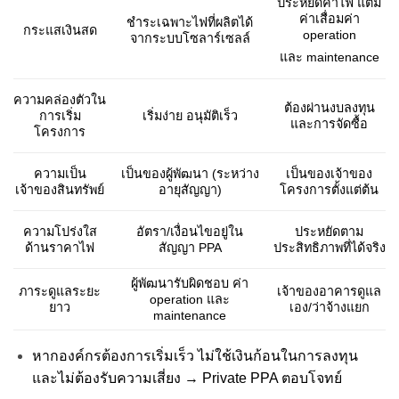
ประหยัดค่าไฟ แต่มี
ค่าเสื่อมค่า
ชำระเฉพาะไฟที่ผลิตได้
กระแสเงินสด
operation
จากระบบโซลาร์เซลล์
และ maintenance
ความคล่องตัวใน
ต้องผ่านงบลงทุน
เริ่มง่าย อนุมัติเร็ว
การเริ่ม
และการจัดซื้อ
โครงการ
ความเป็น
เป็นของผู้พัฒนา (ระหว่าง
เป็นของเจ้าของ
เจ้าของสินทรัพย์
อายุสัญญา)
โครงการตั้งแต่ต้น
อัตรา/เงื่อนไขอยู่ใน
ความโปร่งใส
ประหยัดตาม
สัญญา PPA
ด้านราคาไฟ
ประสิทธิภาพที่ได้จริง
ผู้พัฒนารับผิดชอบ ค่า
ภาระดูแลระยะ
เจ้าของอาคารดูแล
operation และ
ยาว
เอง/ว่าจ้างแยก
maintenance
หากองค์กรต้องการเริ่มเร็ว ไม่ใช้เงินก้อนในการลงทุน
และไม่ต้องรับความเสี่ยง → Private PPA ตอบโจทย์