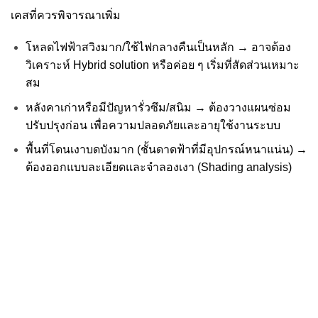
เคสที่ควรพิจารณาเพิ่ม
โหลดไฟฟ้าสวิงมาก/ใช้ไฟกลางคืนเป็นหลัก → อาจต้อง
วิเคราะห์ Hybrid solution หรือค่อย ๆ เริ่มที่สัดส่วนเหมาะ
สม
หลังคาเก่าหรือมีปัญหารั่วซึม/สนิม → ต้องวางแผนซ่อม
ปรับปรุงก่อน เพื่อความปลอดภัยและอายุใช้งานระบบ
พื้นที่โดนเงาบดบังมาก (ชั้นดาดฟ้าที่มีอุปกรณ์หนาแน่น) →
ต้องออกแบบละเอียดและจำลองเงา (Shading analysis)