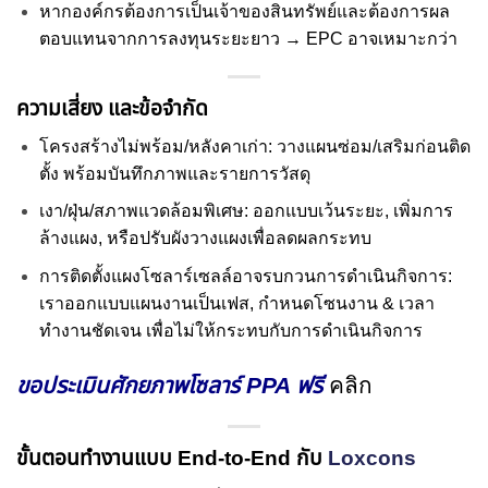
หากองค์กรต้องการเป็นเจ้าของสินทรัพย์และต้องการผล
ตอบแทนจากการลงทุนระยะยาว → EPC อาจเหมาะกว่า
ความเสี่ยง และข้อจำกัด
โครงสร้างไม่พร้อม/หลังคาเก่า: วางแผนซ่อม/เสริมก่อนติด
ตั้ง พร้อมบันทึกภาพและรายการวัสดุ
เงา/ฝุ่น/สภาพแวดล้อมพิเศษ: ออกแบบเว้นระยะ, เพิ่มการ
ล้างแผง, หรือปรับผังวางแผงเพื่อลดผลกระทบ
การติดตั้งแผงโซลาร์เซลล์อาจรบกวนการดำเนินกิจการ:
เราออกแบบแผนงานเป็นเฟส, กำหนดโซนงาน & เวลา
ทำงานชัดเจน เพื่อไม่ให้กระทบกับการดำเนินกิจการ
ขอประเมินศักยภาพโซลาร์ PPA ฟรี
คลิก
ขั้นตอนทำงานแบบ End-to-End กับ
Loxcons