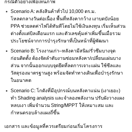
กรณีตัวอย่างเพื่อเห็นภาพ
Scenario A: คลังสินค้าทั่วไป 10,000 ตร.ม.
โหลดกลางวันต่อเนื่อง พื้นที่หลังคากว้าง เงาบดบังน้อย
PPA ช่วยลดค่าไฟได้ทันทีโดยไม่ใช้เงินลงทุน เริ่มเห็นส่วน
ต่างตั้งแต่บิลเดือนแรก และตัวเลขคุ้มค่าเพิ่มขึ้นเมื่อรวม
ประโยชน์จากการบำรุงรักษาที่เป็นหน้าที่ผู้พัฒนา
Scenario B: โรงงานเก่า–หลังคามีสนิม/รั่วซึมบางจุด
ก่อนติดตั้ง ต้องจัดลำดับงานซ่อมหลังคา/เปลี่ยนแผ่นบาง
ส่วน จากนั้นออกแบบจุดยึดที่ลดการเจาะแผ่น ใช้ซีลและ
วัสดุรองมาตรฐานสูง พร้อมจัดทำทางเดินเพื่อบำรุงรักษา
ในอนาคต
Scenario C: โกดังที่มีอุปกรณ์บนหลังคาแน่น (เงาเยอะ)
ทำ Shading analysis และจำลองพลังงาน ปรับผังวางแผง
หลบเงา เพิ่มจำนวน String/MPPT ให้เหมาะสม และ
กำหนดรอบล้างแผงถี่ขึ้น
เอกสาร และข้อมูลที่ควรเตรียมก่อนเริ่มโครงการ