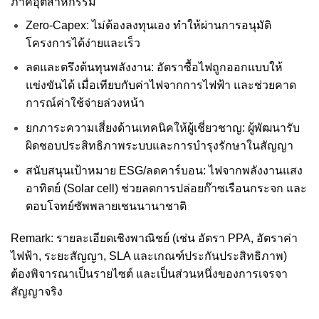
ภาคอุตสาหกรรม
Zero-Capex: ไม่ต้องลงทุนเอง ทำให้ผ่านการอนุมัติ
โครงการได้ง่ายและเร็ว
ลดและตรึงต้นทุนพลังงาน: อัตราซื้อไฟถูกออกแบบให้
แข่งขันได้ เมื่อเทียบกับค่าไฟจากการไฟฟ้า และช่วยคาด
การณ์ค่าใช้จ่ายล่วงหน้า
ยกภาระความเสี่ยงด้านเทคนิคให้ผู้เชี่ยวชาญ: ผู้พัฒนารับ
ผิดชอบประสิทธิภาพระบบและการบำรุงรักษาในสัญญา
สนับสนุนเป้าหมาย ESG/ลดคาร์บอน: ไฟจากพลังงานแสง
อาทิตย์ (Solar cell) ช่วยลดการปล่อยก๊าซเรือนกระจก และ
ตอบโจทย์ซัพพลายเชนนานาชาติ
Remark: รายละเอียดเชิงพาณิชย์ (เช่น อัตรา PPA, อัตราค่า
ไฟฟ้า, ระยะสัญญา, SLA และเกณฑ์ประกันประสิทธิภาพ)
ต้องพิจารณาเป็นรายไซต์ และเป็นส่วนหนึ่งของการเจรจา
สัญญาจริง