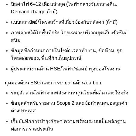
บิลค่าไฟ 6–12 เดือนล่าสุด (ไฟฟ้ากลางวัน/กลางคืน,
Demand charge ถ้ามี)
แบบสถาปัตย์/โครงสร้างที่เกี่ยวข้องกับหลังคา (ถ้ามี)
ภาพถ่าย/วิดีโอพื้นที่จริง โดยเฉพาะบริเวณจุดเสี่ยงรั่วซึม/
สนิม
ข้อมูลข้อกำหนดภายในไซต์: เวลาทำงาน, ข้อห้าม, จุด
โหลด/ยกของ, พื้นที่กักเก็บอุปกรณ์
ผู้ประสานงานด้าน HSE/ไฟฟ้า/ซ่อมบำรุงของโรงงาน
มุมมองด้าน ESG และการรายงานด้าน carbon
ระบุสัดส่วนไฟฟ้าจากพลังงานหมุนเวียนที่ผลิต และใช้จริง
ข้อมูลสำหรับรายงาน Scope 2 และข้อกำหนดของลูกค้า
ต่างประเทศ
เก็บบันทึกการบำรุงรักษา ความพร้อมระบบเป็นหลักฐาน
ต่อการตรวจประเมิน