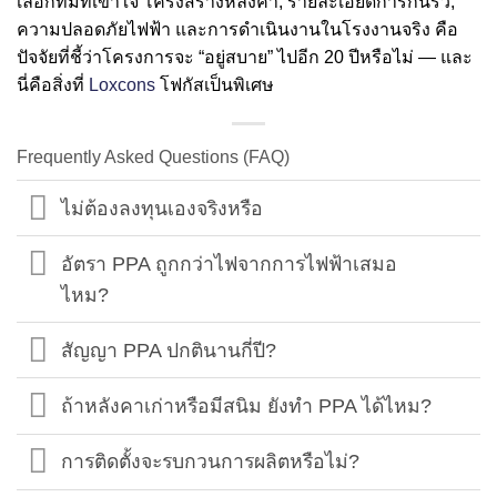
เลือกทีมที่เข้าใจ โครงสร้างหลังคา, รายละเอียดการกันรั่ว,
ความปลอดภัยไฟฟ้า และการดำเนินงานในโรงงานจริง คือ
ปัจจัยที่ชี้ว่าโครงการจะ “อยู่สบาย” ไปอีก 20 ปีหรือไม่ — และ
นี่คือสิ่งที่
Loxcons
โฟกัสเป็นพิเศษ
Frequently Asked Questions (FAQ)
ไม่ต้องลงทุนเองจริงหรือ
อัตรา PPA ถูกกว่าไฟจากการไฟฟ้าเสมอ
ไหม?
สัญญา PPA ปกตินานกี่ปี?
ถ้าหลังคาเก่าหรือมีสนิม ยังทำ PPA ได้ไหม?
การติดตั้งจะรบกวนการผลิตหรือไม่?