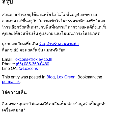
สรุป
สวนดาดฟ้าจะอยู่ได้นานหรือไม่ ไม่ได้ขึ้นอยู่กับแค่ความ
สวยงาม แต่ขึ้นอยู่กับ “ความเข้าใจในธรรมชาติของพืช” และ
“การเลือกวัสดุที่เหมาะกับพื้นที่เฉพาะ” หากวางแผนดีตั้งแต่เริ่ม
คุณจะได้สวนที่ร่มรื่น ดูแลง่าย และไม่เป็นภาระในอนาคต
ดูรายละเอียดเพิ่มเติม
วัสดุสำหรับสวนดาดฟ้า
ล็อกซเล่ย์ คอนสตรั่คชั่น แมททรีเรียล
Email:
loxcons@loxley.co.th
Phone:
(66) 085-360-0480
Line OA:
@Loxcons
This entry was posted in
Blog
,
Lox Green
. Bookmark the
permalink
.
ใส่ความเห็น
อีเมลของคุณจะไม่แสดงให้คนอื่นเห็น
ช่องข้อมูลจำเป็นถูกทำ
เครื่องหมาย
*