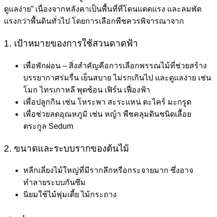
ดูแลง่าย” เนื่องจากหลังคาเป็นพื้นที่ที่โดนแดดแรง และลมพัด
แรงกว่าพื้นดินทั่วไป โดยการเลือกพืชควรพิจารณาจาก
1. เป้าหมายของการใช้สวนดาดฟ้า
เพื่อพักผ่อน – สิ่งสำคัญคือการเลือกพรรณไม้ที่ช่วยสร้าง
บรรยากาศร่มรื่น เย็นสบาย ไม่รกเกินไป และดูแลง่าย เช่น
โมก ไทรเกาหลี พุดซ้อน เฟิร์น เฟื่องฟ้า
เพื่อปลูกกิน เช่น โหระพา สะระแหน่ ตะไคร้ มะกรูด
เพื่อช่วยลดอุณหภูมิ เช่น หญ้า พืชคลุมดินชนิดเลื้อย
ตระกูล Sedum
2. ขนาดและระบบรากของต้นไม้
หลีกเลี่ยงไม้ใหญ่ที่มีรากลึกหรือกระจายมาก ซึ่งอาจ
ทำลายระบบกันซึม
นิยมใช้ไม้พุ่มเตี้ย ไม้กระถาง