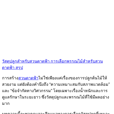
วัสดุปลูกสำหรับสวนดาดฟ้า
การเลือกพรรณไม้สำหรับสวน
ดาดฟ้า
สรุป
การสร้าง
สวนดาดฟ้า
ไม่ใช่เพียงแค่เรื่องของการปลูกต้นไม้ให้
สวยงาม แต่ยังต้องคำนึงถึง “ความเหมาะสมกับสภาพแวดล้อม”
และ “ข้อจำกัดทางวิศวกรรม” โดยเฉพาะเรื่องน้ำหนักและการ
ดูแลรักษาในระยะยาว ซึ่งวัสดุปลูกและพรรณไม้ที่ใช้มีผลอย่าง
มาก
บทความนี้จะพาคุณเจาะลึกแนวทางการเลือกวัสดุปลูกที่เหมาะ