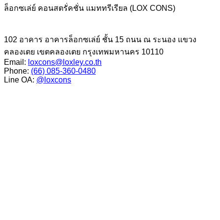
ล็อกซเล่ย์ คอนสตรั่คชั่น แมททรีเรียล (LOX CONS)
102 อาคาร อาคารล็อกซเล่ย์ ชั้น 15 ถนน ณ ระนอง แขวง
คลองเตย เขตคลองเตย กรุงเทพมหานคร 10110
Email:
loxcons@loxley.co.th
Phone:
(66) 085-360-0480
Line OA:
@loxcons