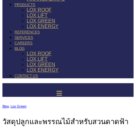
PRODUCTS
LOX ROOF
LOX LIFT
LOX GREEN
LOX ENERGY
REFERENCES
SERVICES
CAREERS
BLOG
LOX ROOF
LOX LIFT
LOX GREEN
LOX ENERGY
CONTACT US
Blog
,
Lox Green
วัสดุปลูกและพรรณไม้สำหรับสวนดาดฟ้า