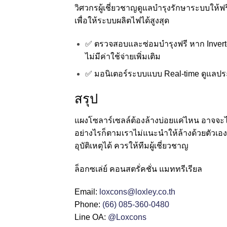
วิศวกรผู้เชี่ยวชาญดูแลบำรุงรักษาระบบให้
เพื่อให้ระบบผลิตไฟได้สูงสุด
✅ ตรวจสอบและซ่อมบำรุงฟรี หาก Inverte
ไม่มีค่าใช้จ่ายเพิ่มเติม
✅ มอนิเตอร์ระบบแบบ Real-time ดูแลปร
สรุป
แผงโซลาร์เซลล์ต้องล้างบ่อยแค่ไหน อาจจะไม่
อย่างไรก็ตามเราไม่แนะนำให้ล้างด้วยตัวเอง
อุบัติเหตุได้ ควรให้ทีมผู้เชี่ยวชาญ
ล็อกซเล่ย์ คอนสตรั่คชั่น แมททรีเรียล
Email:
loxcons@loxley.co.th
Phone:
(66) 085-360-0480
Line OA:
@Loxcons