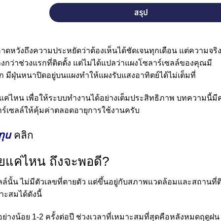
สรุป
กคาดหวังถึงความประหยัดว่าต้องเห็นได้ชัดเจนทุกเดือน แต่ความจริ
งกว่าช่วงแรกที่ติดตั้ง แต่ไม่ได้แปลว่าแผงโซลาร์เซลล์ของคุณมี
ีฝุ่นหนาปิดอยู่บนแผงทำให้แผงรับแสงอาทิตย์ได้ไม่เต็มที่
แค่ไหน เพื่อให้ระบบทำงานได้อย่างเต็มประสิทธิภาพ บทความนี้มี
์เซลล์ให้คุ้มค่าตลอดอายุการใช้งานครับ
ทุน
คลิก
อยแค่ไหน ถึงจะพอดี?
้น ไม่มีตัวเลขที่ตายตัว แต่ขึ้นอยู่กับสภาพแวดล้อมและสถานที่ต
ะสมได้ดังนี้
างอย่างน้อย 1-2 ครั้งต่อปี ช่วงเวลาที่เหมาะสมที่สุดคือหลังหมดฤดูฝน