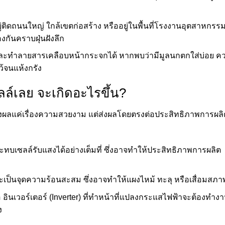
้งอยู่ติดถนนใหญ่ ใกล้เขตก่อสร้าง หรืออยู่ในพื้นที่โรงงานอุตสาหกรร
้องกันคราบฝุ่นฝังลึก
นกรดและทำลายสารเคลือบหน้ากระจกได้ หากพบว่ามีมูลนกตกใส่บ่อย ค
้จนแห้งกรัง
ลล์เลย จะเกิดอะไรขึ้น?
่งผลแค่เรื่องความสวยงาม แต่ส่งผลโดยตรงต่อประสิทธิภาพการผลิ
เซลล์รับแสงได้อย่างเต็มที่ ซึ่งอาจทำให้ประสิทธิภาพการผลิต
นจะเป็นจุดความร้อนสะสม ซึ่งอาจทำให้แผงไหม้ ทะลุ หรือเสื่อมสภา
อินเวอร์เตอร์ (Inverter) ที่ทำหน้าที่แปลงกระแสไฟฟ้าจะต้องทำง
ง