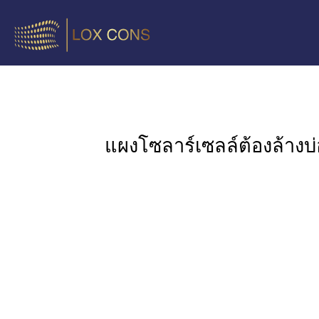
แผงโซลาร์เซลล์ต้องล้างบ