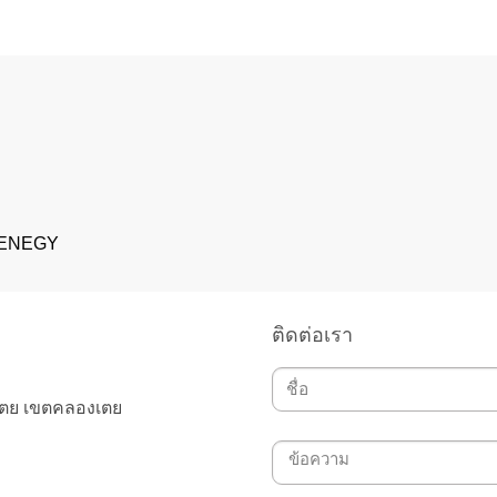
 ENEGY
ติดต่อเรา
เตย เขตคลองเตย