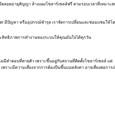
ฟรีตลอดอายุสัญญา ล้างแผงโซลาร์เซลล์ฟรี ตามรอบเวลาที่เหมาะส
r มีปัญหา หรืออุปกรณ์ชำรุด เราจัดการเปลี่ยนและซ่อมแซมให้โ
ะสิทธิภาพการทำงานของระบบให้คุณมั่นใจได้ทุกวัน
มีคำตอบที่ตายตัว เพราะขึ้นอยู่กับสถานที่ติดตั้งโซลาร์เซลล์ แต่
 เพราะมีความเสี่ยงจากการต้องปีนขึ้นบนหลังคา อาจเสี่ยงต่อการเ