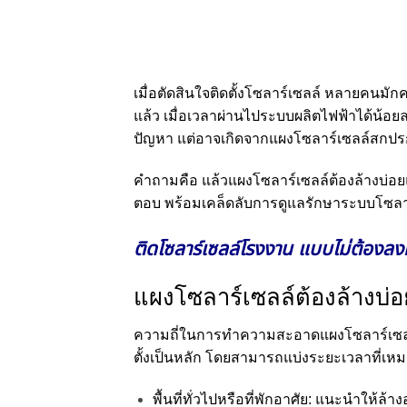
เมื่อตัดสินใจติดตั้งโซลาร์เซลล์ หลายคนมั
แล้ว เมื่อเวลาผ่านไประบบผลิตไฟฟ้าได้น้อยล
ปัญหา แต่อาจเกิดจากแผงโซลาร์เซลล์สกปรก ม
คำถามคือ แล้วแผงโซลาร์เซลล์ต้องล้างบ่อย
ตอบ พร้อมเคล็ดลับการดูแลรักษาระบบโซลาร
ติดโซลาร์เซลล์โรงงาน แบบไม่ต้องลง
แผงโซลาร์เซลล์ต้องล้างบ่
ความถี่ในการทำความสะอาดแผงโซลาร์เซลล์นั
ตั้งเป็นหลัก โดยสามารถแบ่งระยะเวลาที่เหมา
พื้นที่ทั่วไปหรือที่พักอาศัย: แนะนำให้ล้