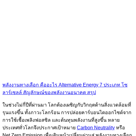
พลังงานทางเลือก คืออะไร
Alternative Energy 7 ประเภท
โซ
ลาร์เซลล์ สัญลักษณ์ของพลังงานอนาคต
สรุป
ในช่วงไม่กี่ปีที่ผ่านมา โลกต้องเผชิญกับวิกฤตด้านสิ่งแวดล้อมที่
รุนแรงขึ้น ทั้งภาวะโลกร้อน การปล่อยคาร์บอนไดออกไซด์จาก
การใช้เชื้อเพลิงฟอสซิล และต้นทุนพลังงานที่สูงขึ้น หลาย
ประเทศทั่วโลกจึงประกาศเป้าหมาย
Carbon Neutrality
หรือ
Net Zero Emission เพื่อเดินหน้าเปลี่ยนผ่านสู่ พลังงานทางเลือก