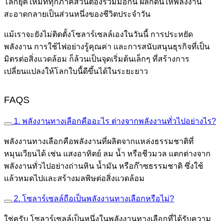
โลกยุคใหม่ที่ทุกภาคส่วนต้องร่วมมือกัน ผลักดันให้พลังงาน
สะอาดกลายเป็นส่วนหนึ่งของชีวิตประจำวัน
แม้เราจะยังไม่ติดตั้งโซลาร์เซลล์เองในวันนี้ การประหยัด
พลังงาน การใช้ไฟอย่างรู้คุณค่า และการสนับสนุนธุรกิจที่เป็น
มิตรต่อสิ่งแวดล้อม ก็ล้วนเป็นจุดเริ่มต้นเล็กๆ ที่สร้างการ
เปลี่ยนแปลงให้โลกใบนี้ดีขึ้นได้ในระยะยาว
FAQS
1. พลังงานทางเลือกคืออะไร ต่างจากพลังงานทั่วไปอย่างไร?
พลังงานทางเลือกคือพลังงานที่ผลิตจากแหล่งธรรมชาติที่
หมุนเวียนได้ เช่น แสงอาทิตย์ ลม น้ำ หรือชีวมวล แตกต่างจาก
พลังงานทั่วไปอย่างถ่านหิน น้ำมัน หรือก๊าซธรรมชาติ ซึ่งใช้
แล้วหมดไปและสร้างมลพิษต่อสิ่งแวดล้อม
2. โซลาร์เซลล์ถือเป็นพลังงานทางเลือกหรือไม่?
ใช่ครับ โซลาร์เซลล์เป็นหนึ่งในพลังงานทางเลือกที่ได้รับความ