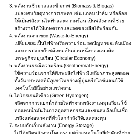
พลังงานชีวมวลและชีวภาพ (Biomass & Biogas)
แปลงเศษวัสดุทางการเกษตร เช่น แกลบ ปาล์ม หรืออ้อย
ให้เป็นพลังงานไฟฟ้าและความร้อน เป็นพลังงานที่ช่วย
สร้างรายได้ให้เกษตรกรและลดของเสียได้พร้อมกัน
พลังงานจากขยะ (Waste-to-Energy)
เปลี่ยนขยะเป็นไฟฟ้าหรือความร้อน ลดปัญหาขยะล้นเมือง
และการปล่อยก๊าซมีเทน เป็นส่วนหนึ่งของแนวคิด
เศรษฐกิจหมุนเวียน (Circular Economy)
พลังงานธรณีความร้อน (Geothermal Energy)
ใช้ความร้อนจากใต้พิภพผลิตไฟฟ้า มีเสถียรภาพสูงตลอด
ทั้งวัน ประเทศที่มีภูเขาไฟอย่างญี่ปุ่นหรือไอซ์แลนด์ใช้
เทคโนโลยีนี้อย่างแพร่หลาย
ไฮโดรเจนสีเขียว (Green Hydrogen)
ผลิตจากการแยกน้ำด้วยไฟฟ้าจากพลังงานหมุนเวียน ใช้
ทดแทนน้ำมันในภาคอุตสาหกรรมและขนส่ง ถือเป็นเชื้อ
เพลิงแห่งอนาคตที่ทั่วโลกกำลังวิจัยและลงทุน
ระบบกักเก็บพลังงาน (Energy Storage)
ไม่ได้ผลิตพลังงานโดยตรง แต่เป็นเทคโนโลยีสำคัญที่ช่วย