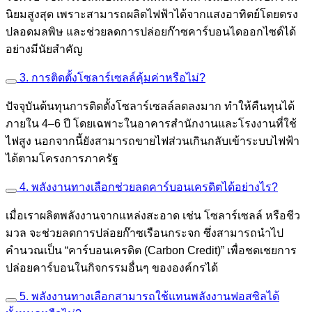
นิยมสูงสุด เพราะสามารถผลิตไฟฟ้าได้จากแสงอาทิตย์โดยตรง
ปลอดมลพิษ และช่วยลดการปล่อยก๊าซคาร์บอนไดออกไซด์ได้
อย่างมีนัยสำคัญ
3. การติดตั้งโซลาร์เซลล์คุ้มค่าหรือไม่?
ปัจจุบันต้นทุนการติดตั้งโซลาร์เซลล์ลดลงมาก ทำให้คืนทุนได้
ภายใน 4–6 ปี โดยเฉพาะในอาคารสำนักงานและโรงงานที่ใช้
ไฟสูง นอกจากนี้ยังสามารถขายไฟส่วนเกินกลับเข้าระบบไฟฟ้า
ได้ตามโครงการภาครัฐ
4. พลังงานทางเลือกช่วยลดคาร์บอนเครดิตได้อย่างไร?
เมื่อเราผลิตพลังงานจากแหล่งสะอาด เช่น โซลาร์เซลล์ หรือชีว
มวล จะช่วยลดการปล่อยก๊าซเรือนกระจก ซึ่งสามารถนำไป
คำนวณเป็น “คาร์บอนเครดิต (Carbon Credit)” เพื่อชดเชยการ
ปล่อยคาร์บอนในกิจกรรมอื่นๆ ขององค์กรได้
5. พลังงานทางเลือกสามารถใช้แทนพลังงานฟอสซิลได้