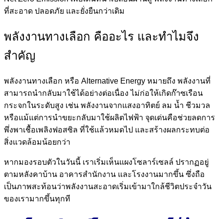
ที่สะอาด ปลอดภัย และยั่งยืนกว่าเดิม
พลังงานทางเลือก คืออะไร และทำไมจึง
สำคัญ
พลังงานทางเลือก หรือ Alternative Energy หมายถึง พลังงานที่
สามารถนำกลับมาใช้ได้อย่างต่อเนื่อง ไม่ก่อให้เกิดก๊าซเรือน
กระจกในระดับสูง เช่น พลังงานจากแสงอาทิตย์ ลม น้ำ ชีวมวล
หรือแม้แต่การนำขยะกลับมาใช้ผลิตไฟฟ้า จุดเด่นคือช่วยลดการ
พึ่งพาเชื้อเพลิงฟอสซิล ที่ใช้แล้วหมดไป และสร้างผลกระทบต่อ
สิ่งแวดล้อมน้อยกว่า
หากมองรอบตัวในวันนี้ เราเริ่มเห็นแผงโซลาร์เซลล์ ปรากฏอยู่
ตามหลังคาบ้าน อาคารสำนักงาน และโรงงานมากขึ้น ซึ่งถือ
เป็นภาพสะท้อนว่าพลังงานสะอาดเริ่มเข้ามาใกล้ชีวิตประจำวัน
ของเรามากขึ้นทุกที