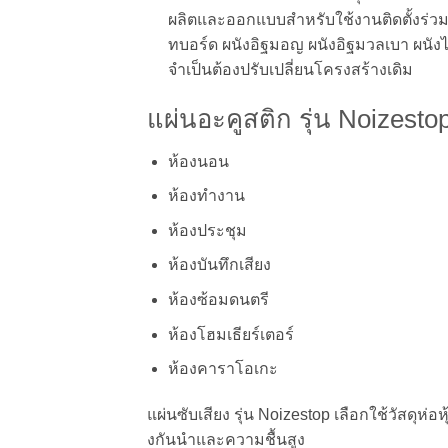
ผลิตและออกแบบสําหรับใช้งานติดตั้งร่วมก
ทบอร์ด ผนังอิฐมอญ ผนังอิฐมวลเบา ผนังไ
จำเป็นต้องปรับเปลี่ยนโครงสร้างเดิม
แผ่นอะคูสติก รุ่น Noizes
ห้องนอน
ห้องทำงาน
ห้องประชุม
ห้องบันทึกเสียง
ห้องซ้อมดนตรี
ห้องโฮมเธียร์เตอร์
ห้องคาราโอเกะ
แผ่นซับเสียง รุ่น Noizestop เลือกใช้วัสดุห่
งกันนําและความชื้นสูง