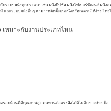
ับระบบผนังทุกประเภท เช่น ผนังยิปซั่ม ผนังไฟเบอร์ซีเมนต์ ผนังส
ม้ และระบบผนังอื่นๆ สามารถติดตั้งบนผนังหรือเพดานได้ง่าย โดยไ
top เหมาะกับงานประเภทไหน
อหุ้มรอบด้านที่มีคุณภาพสูง ทนทานต่อแรงดึงได้ดีไม่ฉีกขาดง่าย ป้อ