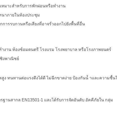
งบเหมาะสำหรับการพักผ่อนหรือทำงาน
นทนาภายในห้องประชุม
ากการรบกวนหรือเสียงที่อาจรั่วออกไปยังพื้นที่อื่น
งทำงาน ห้องซ้อมดนตรี โรงแรม โรงพยาบาล หรือโรงภาพยนตร์
่เชิงพาณิชย์
าพสูง ทนทานต่อแรงดึงได้ดี ไม่ฉีกขาดง่าย ป้องกันนํ้ าและความชื้นไ
รฐานสากล EN13501-1 และได้รับการจัดอันดับ อัคคีภัยใน กลุ่ม