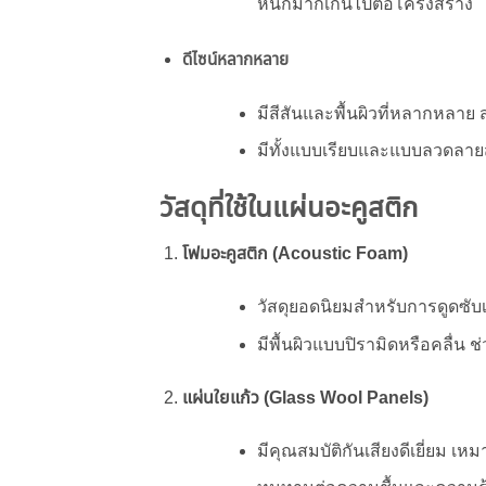
หนักมากเกินไปต่อโครงสร้าง
ดีไซน์หลากหลาย
มีสีสันและพื้นผิวที่หลากหลา
มีทั้งแบบเรียบและแบบลวดลา
วัสดุที่ใช้ในแผ่นอะคูสติก
โฟมอะคูสติก (Acoustic Foam)
วัสดุยอดนิยมสำหรับการดูดซับ
มีพื้นผิวแบบปิรามิดหรือคลื่น 
แผ่นใยแก้ว (Glass Wool Panels)
มีคุณสมบัติกันเสียงดีเยี่ยม 