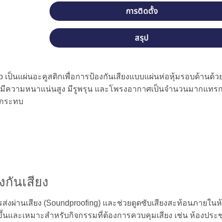
การติดตั้ง
สรุป
op เป็นแผ่นอะคูสติกเพื่อการป้องกันเสียงแบบแผ่นห่อหุ้มรอบด้านด้ว
วนมีความหนาแน่นสูง มีรูพรุน และโพรงอากาศเป็นจํานวนมากแทรกอ
กกระทบ
งกันเสียง
รส่งผ่านเสียง (Soundproofing) และช่วยดูดซับเสียงสะท้อนภายในห
งบขึ้นและเหมาะสำหรับกิจกรรมที่ต้องการควบคุมเสียง เช่น ห้องประช