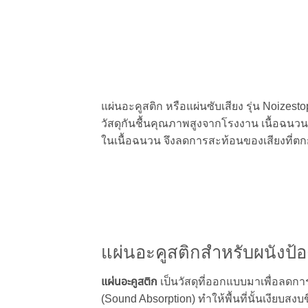
แผ่นอะคูสติก หรือแผ่นซับเสียง รุ่น Noizest
วัสดุกันชื้นคุณภาพสูงจากโรงงาน เนื้อฉน
ในเนื้อฉนวน จึงลดการสะท้อนของเสียงที่ต
แผ่นอะคูสติกสำหรับผนังป้อ
แผ่นอะคูสติก
เป็นวัสดุที่ออกแบบมาเพื่อลดกา
(Sound Absorption) ทำให้พื้นที่นั้นเงียบส