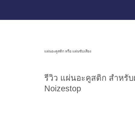
แผ่นอะคูสติก หรือ แผ่นซับเสียง
รีวิว แผ่นอะคูสติก สำหรับ
Noizestop