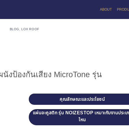
ABOUT
PROD
BLOG
,
LOX ROOF
ผนังป้องกันเสียง MicroTone รุ่น
คุณลักษณะและประโยชน์
แผ่นอะคูสติก รุ่น NOIZESTOP เหมาะกับงานประเ
ไหน