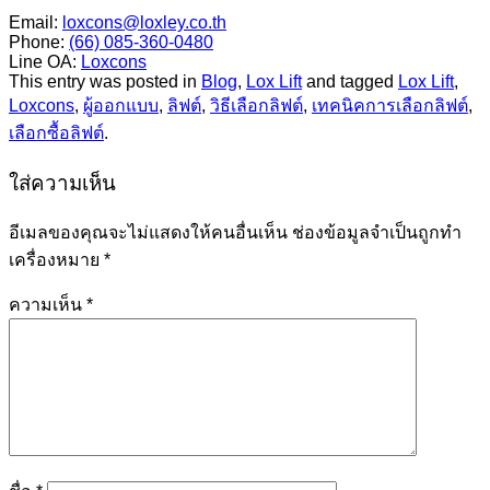
Email:
loxcons@loxley.co.th
Phone:
(66) 085-360-0480
Line OA:
Loxcons
This entry was posted in
Blog
,
Lox Lift
and tagged
Lox Lift
,
Loxcons
,
ผู้ออกแบบ
,
ลิฟต์
,
วิธีเลือกลิฟต์
,
เทคนิคการเลือกลิฟต์
,
เลือกซื้อลิฟต์
.
ใส่ความเห็น
อีเมลของคุณจะไม่แสดงให้คนอื่นเห็น
ช่องข้อมูลจำเป็นถูกทำ
เครื่องหมาย
*
ความเห็น
*