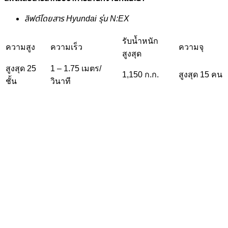
ลิฟต์โดยสาร Hyundai รุ่น N:EX
รับน้ำหนัก
ความสูง
ความเร็ว
ความจุ
สูงสุด
สูงสุด 25
1 – 1.75 เมตร/
1,150 ก.ก.
สูงสุด 15 คน
ชั้น
วินาที