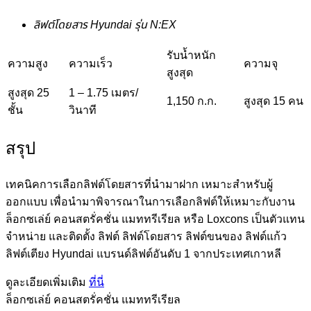
ลิฟต์โดยสาร Hyundai รุ่น N:EX
รับน้ำหนัก
ความสูง
ความเร็ว
ความจุ
สูงสุด
สูงสุด 25
1 – 1.75 เมตร/
1,150 ก.ก.
สูงสุด 15 คน
ชั้น
วินาที
สรุป
เทคนิคการเลือกลิฟต์โดยสารที่นำมาฝาก เหมาะสำหรับผู้
ออกแบบ เพื่อนำมาพิจารณาในการเลือกลิฟต์ให้เหมาะกับงาน
ล็อกซเล่ย์ คอนสตรั่คชั่น แมททรีเรียล หรือ Loxcons เป็นตัวแทน
จำหน่าย และติดตั้ง ลิฟต์ ลิฟต์โดยสาร ลิฟต์ขนของ ลิฟต์แก้ว
ลิฟต์เตียง Hyundai แบรนด์ลิฟต์อันดับ 1 จากประเทศเกาหลี
ดูละเอียดเพิ่มเติม
ที่นี่
ล็อกซเล่ย์ คอนสตรั่คชั่น แมททรีเรียล