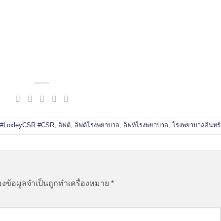
#LoxleyCSR #CSR
,
ลิฟต์
,
ลิฟต์โรงพยาบาล
,
ลิฟท์โรงพยาบาล
,
โรงพยาบาลอินทร์บ
องข้อมูลจำเป็นถูกทำเครื่องหมาย
*