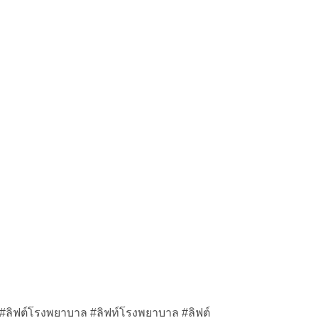
#ลิฟต์โรงพยาบาล #ลิฟท์โรงพยาบาล #ลิฟต์