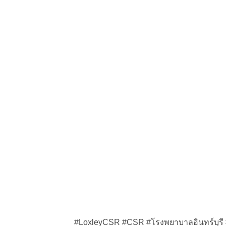
#LoxleyCSR #CSR #โรงพยาบาลอินทร์บุรี 