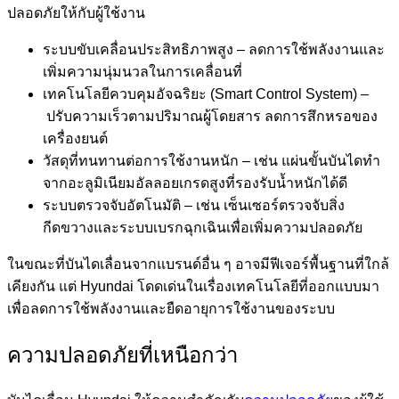
ปลอดภัยให้กับผู้ใช้งาน
ระบบขับเคลื่อนประสิทธิภาพสูง –
ลดการใช้พลังงานและ
เพิ่มความนุ่มนวลในการเคลื่อนที่
เทคโนโลยีควบคุมอัจฉริยะ (Smart Control System) –
ปรับความเร็วตามปริมาณผู้โดยสาร ลดการสึกหรอของ
เครื่องยนต์
วัสดุที่ทนทานต่อการใช้งานหนัก –
เช่น แผ่นขั้นบันไดทำ
จากอะลูมิเนียมอัลลอยเกรดสูงที่รองรับน้ำหนักได้ดี
ระบบตรวจจับอัตโนมัติ –
เช่น เซ็นเซอร์ตรวจจับสิ่ง
กีดขวางและระบบเบรกฉุกเฉินเพื่อเพิ่มความปลอดภัย
ในขณะที่บันไดเลื่อนจากแบรนด์อื่น ๆ อาจมีฟีเจอร์พื้นฐานที่ใกล้
เคียงกัน แต่ Hyundai โดดเด่นในเรื่องเทคโนโลยีที่ออกแบบมา
เพื่อลดการใช้พลังงานและยืดอายุการใช้งานของระบบ
ความปลอดภัยที่เหนือกว่า