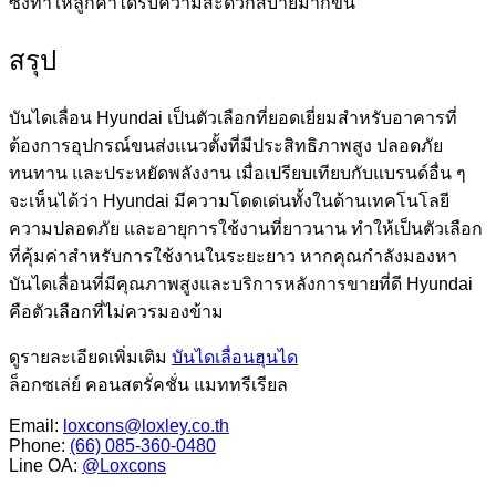
ซึ่งทำให้ลูกค้าได้รับความสะดวกสบายมากขึ้น
สรุป
บันไดเลื่อน Hyundai เป็นตัวเลือกที่ยอดเยี่ยมสำหรับอาคารที่
ต้องการอุปกรณ์ขนส่งแนวตั้งที่มีประสิทธิภาพสูง ปลอดภัย
ทนทาน และประหยัดพลังงาน เมื่อเปรียบเทียบกับแบรนด์อื่น ๆ
จะเห็นได้ว่า Hyundai มีความโดดเด่นทั้งในด้านเทคโนโลยี
ความปลอดภัย และอายุการใช้งานที่ยาวนาน ทำให้เป็นตัวเลือก
ที่คุ้มค่าสำหรับการใช้งานในระยะยาว หากคุณกำลังมองหา
บันไดเลื่อนที่มีคุณภาพสูงและบริการหลังการขายที่ดี Hyundai
คือตัวเลือกที่ไม่ควรมองข้าม
ดูรายละเอียดเพิ่มเติม
บันไดเลื่อนฮุนได
ล็อกซเล่ย์ คอนสตรั่คชั่น แมททรีเรียล
Email:
loxcons@loxley.co.th
Phone:
(66) 085-360-0480
Line OA:
@Loxcons