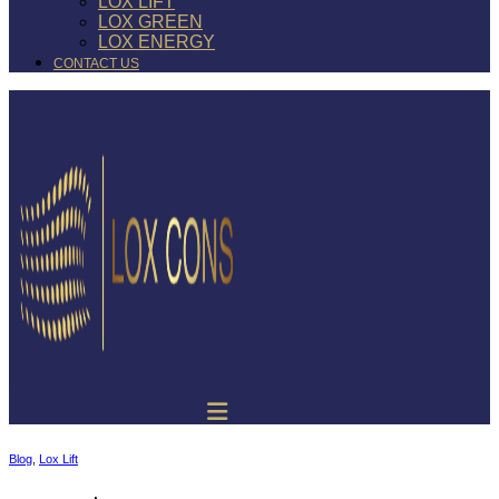
LOX LIFT
LOX GREEN
LOX ENERGY
CONTACT US
Blog
,
Lox Lift