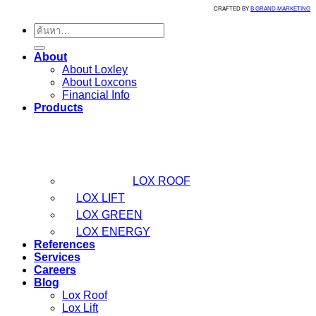
CRAFTED BY
B GRAND MARKETING
ค้นหา:
About
About Loxley
About Loxcons
Financial Info
Products
LOX ROOF
LOX LIFT
LOX GREEN
LOX ENERGY
References
Services
Careers
Blog
Lox Roof
Lox Lift