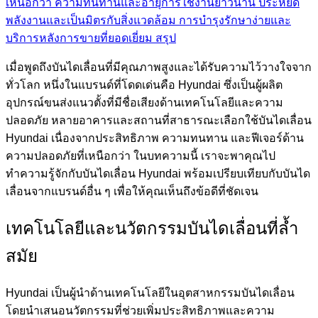
เหนือกว่า
ความทนทานและอายุการใช้งานยาวนาน
ประหยัด
พลังงานและเป็นมิตรกับสิ่งแวดล้อม
การบำรุงรักษาง่ายและ
บริการหลังการขายที่ยอดเยี่ยม
สรุป
เมื่อพูดถึงบันไดเลื่อนที่มีคุณภาพสูงและได้รับความไว้วางใจจาก
ทั่วโลก หนึ่งในแบรนด์ที่โดดเด่นคือ
Hyundai
ซึ่งเป็นผู้ผลิต
อุปกรณ์ขนส่งแนวตั้งที่มีชื่อเสียงด้านเทคโนโลยีและความ
ปลอดภัย หลายอาคารและสถานที่สาธารณะเลือกใช้บันไดเลื่อน
Hyundai เนื่องจากประสิทธิภาพ ความทนทาน และฟีเจอร์ด้าน
ความปลอดภัยที่เหนือกว่า ในบทความนี้ เราจะพาคุณไป
ทำความรู้จักกับบันไดเลื่อน Hyundai พร้อมเปรียบเทียบกับบันได
เลื่อนจากแบรนด์อื่น ๆ เพื่อให้คุณเห็นถึงข้อดีที่ชัดเจน
เทคโนโลยีและนวัตกรรมบันไดเลื่อนที่ล้ำ
สมัย
Hyundai เป็นผู้นำด้านเทคโนโลยีในอุตสาหกรรมบันไดเลื่อน
โดยนำเสนอนวัตกรรมที่ช่วยเพิ่มประสิทธิภาพและความ