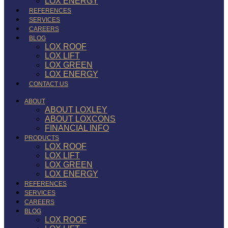
LOX ENERGY
REFERENCES
SERVICES
CAREERS
BLOG
LOX ROOF
LOX LIFT
LOX GREEN
LOX ENERGY
CONTACT US
ABOUT
ABOUT LOXLEY
ABOUT LOXCONS
FINANCIAL INFO
PRODUCTS
LOX ROOF
LOX LIFT
LOX GREEN
LOX ENERGY
REFERENCES
SERVICES
CAREERS
BLOG
LOX ROOF