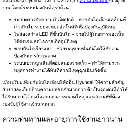
บันไดเลื่อน Hyundai ให้ความสำคัญกับ
ความปลอดภัย
ของผู้ใช้
งาน โดยมีระบบป้องกันที่ครบถ้วน
ระบบตรวจจับความเร็วผิดปกติ –
หากบันไดเลื่อนเคลื่อนที่
เร็วเกินไป ระบบจะหยุดอัตโนมัติเพื่อป้องกันอุบัติเหตุ
ไฟส่องสว่าง LED ที่ขั้นบันได –
ช่วยให้ผู้โดยสารมองเห็น
ได้ชัดเจน ลดโอกาสเกิดอุบัติเหตุ
ขอบบันไดเรืองแสง –
ช่วยระบุขอบขั้นบันไดให้ชัดเจน
ป้องกันการก้าวพลาด
ระบบเบรกฉุกเฉินที่ตอบสนองรวดเร็ว –
ทำให้สามารถ
หยุดการทำงานได้ทันทีหากมีเหตุฉุกเฉินเกิดขึ้น
เมื่อเปรียบเทียบกับบันไดเลื่อนยี่ห้ออื่น Hyundai ให้ความสำคัญ
กับรายละเอียดด้านความปลอดภัยมากกว่า ซึ่งเป็นจุดเด่นที่ทำให้
ได้รับความไว้วางใจจากอาคารขนาดใหญ่และสถานที่ที่ต้อง
รองรับผู้ใช้งานจำนวนมาก
ความทนทานและอายุการใช้งานยาวนาน