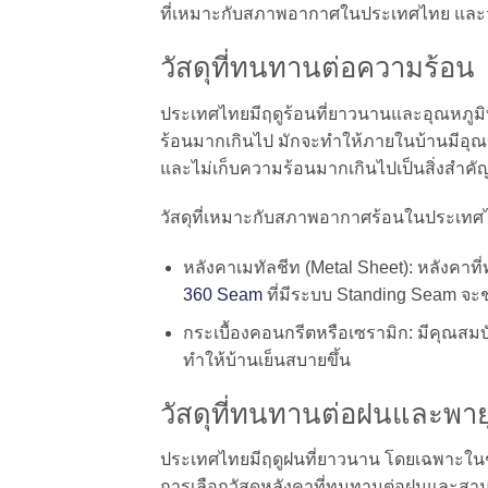
ที่เหมาะกับสภาพอากาศในประเทศไทย และวัสด
วัสดุที่ทนทานต่อความร้อน
ประเทศไทยมีฤดูร้อนที่ยาวนานและอุณหภูมิ
ร้อนมากเกินไป มักจะทำให้ภายในบ้านมีอุณหภ
และไม่เก็บความร้อนมากเกินไปเป็นสิ่งสำคั
วัสดุที่เหมาะกับสภาพอากาศร้อนในประเทศไ
หลังคาเมทัลชีท (Metal Sheet): หลังคาท
360 Seam
ที่มีระบบ Standing Seam จ
กระเบื้องคอนกรีตหรือเซรามิก: มีคุณสม
ทำให้บ้านเย็นสบายขึ้น
วัสดุที่ทนทานต่อฝนและพาย
ประเทศไทยมีฤดูฝนที่ยาวนาน โดยเฉพาะในช่ว
การเลือกวัสดุหลังคาที่ทนทานต่อฝนและสามาร