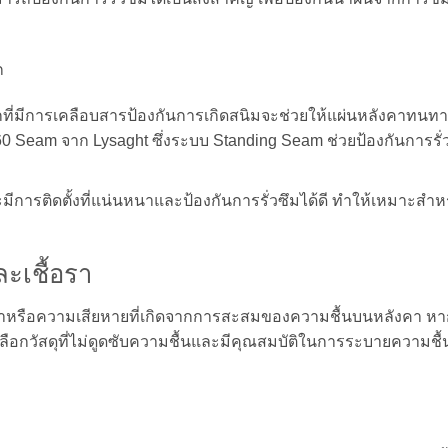
ก
หล็กที่มีการเคลือบสารป้องกันการเกิดสนิมจะช่วยให้แผ่นหลังคาทนท
360 Seam จาก Lysaght ซึ่งระบบ Standing Seam ช่วยป้องกันการรั่
ะมีการติดตั้งที่แน่นหนาและป้องกันการรั่วซึมได้ดี ทำให้เหมาะสำห
ะเชื้อรา
้อราหรือความเสียหายที่เกิดจากการสะสมของความชื้นบนหลังคา ห
ือกวัสดุที่ไม่ดูดซับความชื้นและมีคุณสมบัติในการระบายความชื้