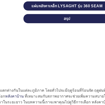
แผ่นหลังคาเหล็ก LYSAGHT รุ่น 360 SEAM
สรุป
างกันในแต่ละภูมิภาค โดยทั่วไปจะมีฤดูร้อนที่ร้อนจัด ฤดูฝนที
ือก
หลังคาบ้าน
ที่เหมาะสมกับสภาพอากาศจะช่วยเพิ่มความสบาย
คาในระยะยาว ในบทความนี้เราจะพาคุณไปดูวิธีการเลือก หลังคาบ