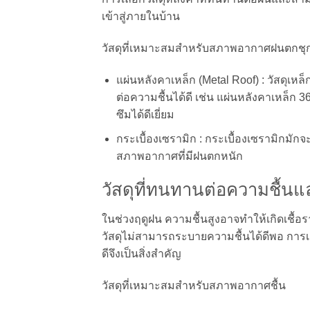
เข้าสู่ภายในบ้าน
วัสดุที่เหมาะสมสำหรับสภาพอากาศฝนตกชุ
แผ่นหลังคาเหล็ก (Metal Roof) : วัสดุเ
ต่อความชื้นได้ดี เช่น แผ่นหลังคาเหล็ก 
ซึมได้ดีเยี่ยม
กระเบื้องเซรามิก : กระเบื้องเซรามิกมักจ
สภาพอากาศที่มีฝนตกหนัก
วัสดุที่ทนทานต่อความชื้นแล
ในช่วงฤดูฝน ความชื้นสูงอาจทำให้เกิดเชื
วัสดุไม่สามารถระบายความชื้นได้ดีพอ การเล
ดีจึงเป็นสิ่งสำคัญ
วัสดุที่เหมาะสมสำหรับสภาพอากาศชื้น