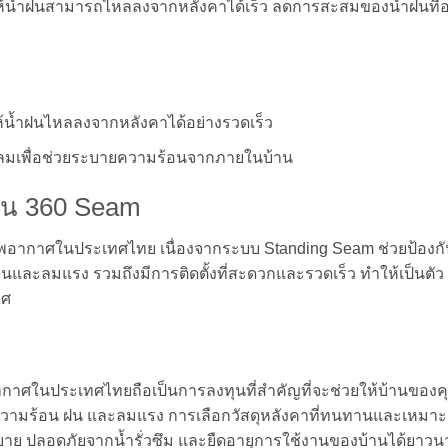
ห้น้ำฝนสามารถไหลลงจากหลังคาได้เร็ว ลดการสะสมของน้ำฝนที่
ห้น้ำฝนไหลลงจากหลังคาได้อย่างรวดเร็ว
องลมเพื่อช่วยระบายความร้อนจากภายในบ้าน
ุ่น 360 Seam
าพอากาศในประเทศไทย เนื่องจากระบบ Standing Seam ช่วยป้องก
ร้อนและลมแรง รวมถึงมีการติดตั้งที่สะดวกและรวดเร็ว ทำให้เป็นตัว
าศ
กาศในประเทศไทยถือเป็นการลงทุนที่สำคัญที่จะช่วยให้บ้านของค
วามร้อน ฝน และลมแรง การเลือกวัสดุหลังคาที่ทนทานและเหมา
าย ปลอดภัยจากน้ำรั่วซึม และยืดอายุการใช้งานของบ้านได้ยาว