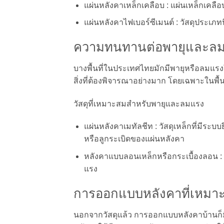
แผ่นหลังคาเหล็กเคลือบ : แผ่นเหล็กเคลื
แผ่นหลังคาไฟเบอร์ซีเมนต์ : วัสดุประเภ
ความทนทานต่อพายุและล
บางพื้นที่ในประเทศไทยมักมีพายุหรือลมแร
สิ่งที่ต้องพิจารณาอย่างมาก โดยเฉพาะในพื้น
วัสดุที่เหมาะสมสำหรับพายุและลมแรง
แผ่นหลังคาเมทัลชีท : วัสดุเหล็กที่มีระ
หรือลูกระเบิดของแผ่นหลังคา
หลังคาแบบลอนเหล็กหรือกระเบื้องลอน : 
แรง
การออกแบบหลังคาที่เหม
นอกจากวัสดุแล้ว การออกแบบหลังคาบ้านก็