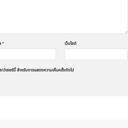
มล
*
เว็บไซต์
บราว์เซอร์นี้ สำหรับการแสดงความเห็นครั้งถัดไป