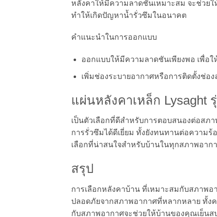
หลังคาให้มีความลาดชันเหมาะสม จะช่วยใ
ทำให้เกิดปัญหาน้ำรั่วซึมในอนาคต
คำแนะนำในการออกแบบ
ออกแบบให้มีความลาดชันเพียงพอ เพื่อใ
เพิ่มช่องระบายอากาศหรือการติดตั้งช่
แผ่นหลังคาเหล็ก Lysaght ร
เป็นตัวเลือกที่ดีสำหรับการตอบสนองต่อสภ
การรั่วซึมได้ดีเยี่ยม ทั้งยังทนทานต่อความ
เลือกที่น่าสนใจสำหรับบ้านในทุกสภาพอาก
สรุป
การเลือกหลังคาบ้าน ที่เหมาะสมกับสภาพอา
ปลอดภัยจากสภาพอากาศที่หลากหลาย ทั้งค
กับสภาพอากาศจะช่วยให้บ้านของคุณเย็นสบ