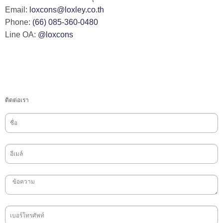
Email:
loxcons@loxley.co.th
Phone:
(66) 085-360-0480
Line OA:
@loxcons
ติดต่อเรา