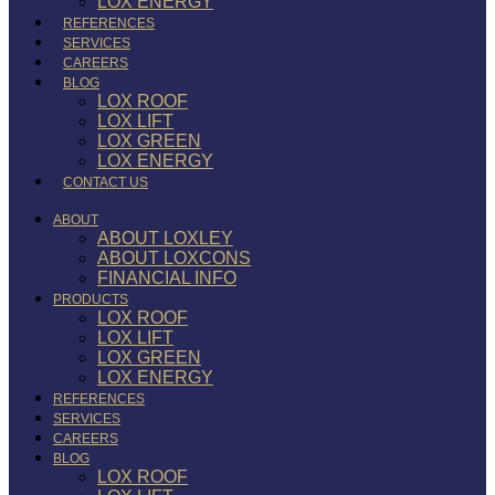
LOX ENERGY
REFERENCES
SERVICES
CAREERS
BLOG
LOX ROOF
LOX LIFT
LOX GREEN
LOX ENERGY
CONTACT US
ABOUT
ABOUT LOXLEY
ABOUT LOXCONS
FINANCIAL INFO
PRODUCTS
LOX ROOF
LOX LIFT
LOX GREEN
LOX ENERGY
REFERENCES
SERVICES
CAREERS
BLOG
LOX ROOF