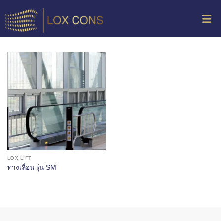
LOX LIFT
ทางเลื่อน รุ่น SM