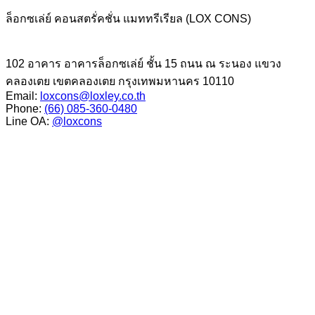
ล็อกซเล่ย์ คอนสตรั่คชั่น แมททรีเรียล (LOX CONS)
102 อาคาร อาคารล็อกซเล่ย์ ชั้น 15 ถนน ณ ระนอง แขวง
คลองเตย เขตคลองเตย กรุงเทพมหานคร 10110
Email:
loxcons@loxley.co.th
Phone:
(66) 085-360-0480
Line OA:
@loxcons