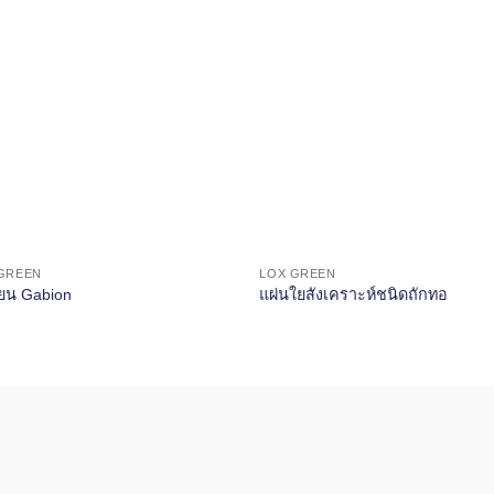
GREEN
LOX GREEN
ี้ยน Gabion
แผ่นใยสังเคราะห์ชนิดถักทอ