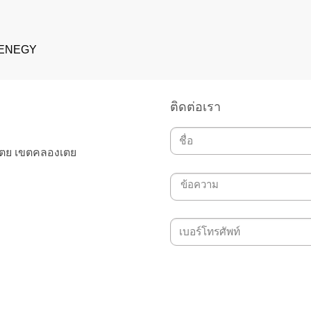
 ENEGY
ติดต่อเรา
เตย เขตคลองเตย