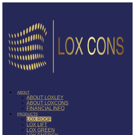
ABOUT
ABOUT LOXLEY
ABOUT LOXCONS
FINANCIAL INFO
PRODUCTS
LOX ROOF
LOX LIFT
LOX GREEN