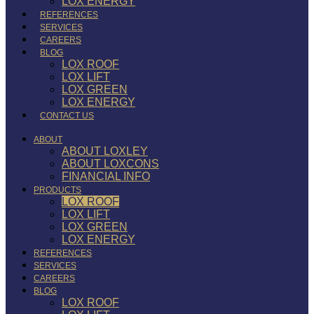
LOX ENERGY
REFERENCES
SERVICES
CAREERS
BLOG
LOX ROOF
LOX LIFT
LOX GREEN
LOX ENERGY
CONTACT US
ABOUT
ABOUT LOXLEY
ABOUT LOXCONS
FINANCIAL INFO
PRODUCTS
LOX ROOF
LOX LIFT
LOX GREEN
LOX ENERGY
REFERENCES
SERVICES
CAREERS
BLOG
LOX ROOF