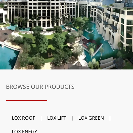
BROWSE OUR PRODUCTS
LOX ROOF
LOX LIFT
LOX GREEN
LOX ENEGY