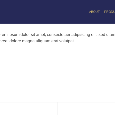
ABOUT
PROD
rem ipsum dolor sit amet, consectetuer adipiscing elit, sed di
oreet dolore magna aliquam erat volutpat.