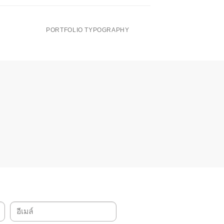
PORTFOLIO TYPOGRAPHY
MAGA