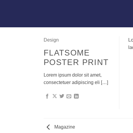
Design
Lo
la
FLATSOME
POSTER PRINT
Lorem ipsum dolor sit amet,
consectetuer adipiscing eli […]
Magazine