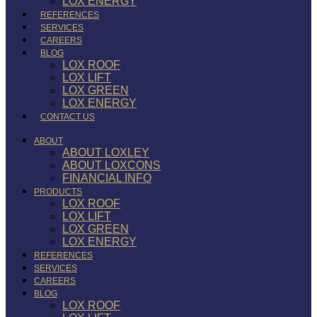
LOX ENERGY
REFERENCES
SERVICES
CAREERS
BLOG
LOX ROOF
LOX LIFT
LOX GREEN
LOX ENERGY
CONTACT US
ABOUT
ABOUT LOXLEY
ABOUT LOXCONS
FINANCIAL INFO
PRODUCTS
LOX ROOF
LOX LIFT
LOX GREEN
LOX ENERGY
REFERENCES
SERVICES
CAREERS
BLOG
LOX ROOF