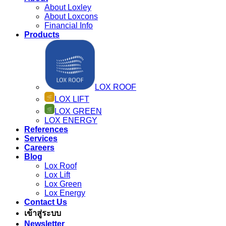
About Loxley
About Loxcons
Financial Info
Products
LOX ROOF
LOX LIFT
LOX GREEN
LOX ENERGY
References
Services
Careers
Blog
Lox Roof
Lox Lift
Lox Green
Lox Energy
Contact Us
เข้าสู่ระบบ
Newsletter