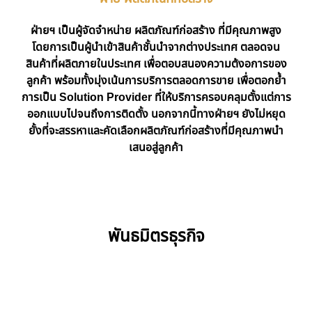
ฝ่ายฯ เป็นผู้จัดจำหน่าย ผลิตภัณฑ์ก่อสร้าง ที่มีคุณภาพสูง
โดยการเป็นผู้นำเข้าสินค้าชั้นนำจากต่างประเทศ ตลอดจน
สินค้าที่ผลิตภายในประเทศ เพื่อตอบสนองความต้งอการของ
ลูกค้า พร้อมทั้งมุ่งเน้นการบริการตลอดการขาย เพื่อตอกย้ำ
การเป็น Solution Provider ที่ให้บริการครอบคลุมตั้งแต่การ
ออกแบบไปจนถึงการติดตั้ง นอกจากนี้ทางฝ่ายฯ ยังไม่หยุด
ยั้งที่จะสรรหาและคัดเลือกผลิตภัณฑ์ก่อสร้างที่มีคุณภาพนำ
เสนอสู่ลูกค้า
พันธมิตรธุรกิจ