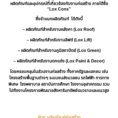
ผลิตภัณฑ์และอุปกรณ์ที่เกี่ยวข้องกับงานก่อสร้าง ภายใต้ชื่อ
“Lox Cons”
ซึ่งจำแนกผลิตภัณฑ์ ได้ดังนี้
–
ผลิตภัณฑ์สำหรับงานหลังคา
(Lox Roof)
–
ผลิตภัณฑ์สำหรับงานลิฟต์
(Lox Lift)
–
ผลิตภัณฑ์สำหรับงานภูมิสถาปัตย์
(Lox Green)
–
ผลิตภัณฑ์สำหรับงานตกแต่ง
(Lox Paint & Decor)
โดยครอบคลุมในส่วนงานก่อสร้าง ทั้งภาครัฐและเอกชน เช่น
โครงสร้างพื้นฐานต่างๆ ระบบขนส่งมวลชน รถไฟฟ้า การทาง
พิเศษ โรงพยาบาล สถาบันการศึกษา โรงงานอุสาหกรรม รวม
ไปถึงงานโครงการพัฒนาอสังหาริมทรัพย์แนวราบและแนวสูง
ฝ่าย ผลิตภัณฑ์ก่อสร้าง