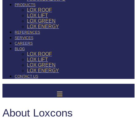
PRODUCTS
LOX ROOF
LOX LIFT
LOX GREEN
LOX ENERGY
REFERENCES
SERVICES
CAREERS
BLOG
LOX ROOF
LOX LIFT
LOX GREEN
LOX ENERGY
CONTACT US
About Loxcons