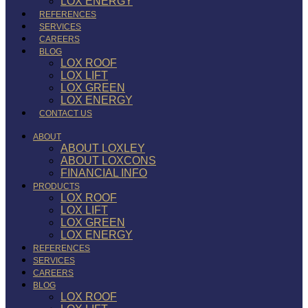
LOX ENERGY
REFERENCES
SERVICES
CAREERS
BLOG
LOX ROOF
LOX LIFT
LOX GREEN
LOX ENERGY
CONTACT US
ABOUT
ABOUT LOXLEY
ABOUT LOXCONS
FINANCIAL INFO
PRODUCTS
LOX ROOF
LOX LIFT
LOX GREEN
LOX ENERGY
REFERENCES
SERVICES
CAREERS
BLOG
LOX ROOF